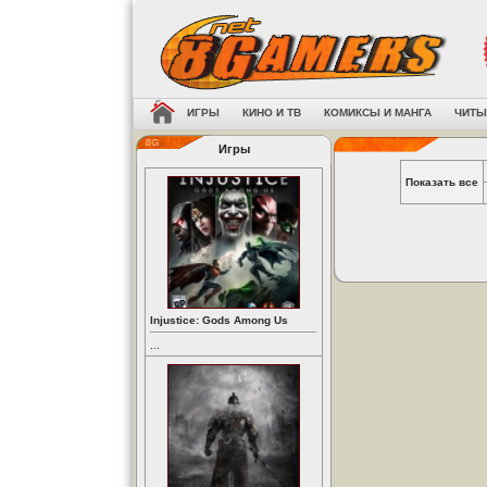
ИГРЫ
КИНО И ТВ
КОМИКСЫ И МАНГА
ЧИТЫ
Игры
Показать все
Injustice: Gods Among Us
...