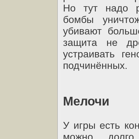
Но тут надо р
бомбы уничтож
убивают больш
защита не др
устраивать ге
подчинённых.
Мелочи
У игры есть ко
можно долго