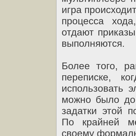
игра происходи
процесса хода
отдают приказы
выполняются.
Более того, р
переписке, к
использовать э
можно было дог
задатки этой п
По крайней ме
своему формаль