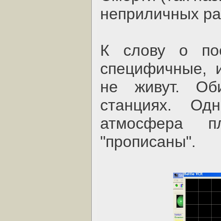
неприличных ра
К слову о пос
специфичные, 
не живут. Об
станциях. Од
атмосфера п
"прописаны".