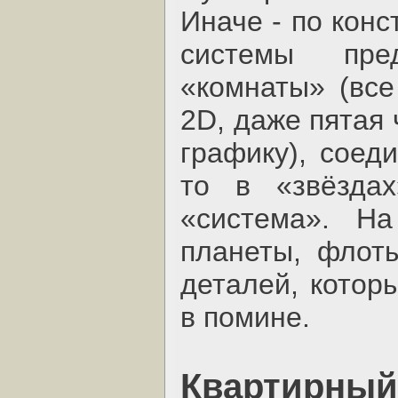
Иначе - по конс
системы пре
«комнаты» (все
2D, даже пятая 
графику), соед
то в «звёздах
«система». На
планеты, флот
деталей, котор
в помине.
Квартирный