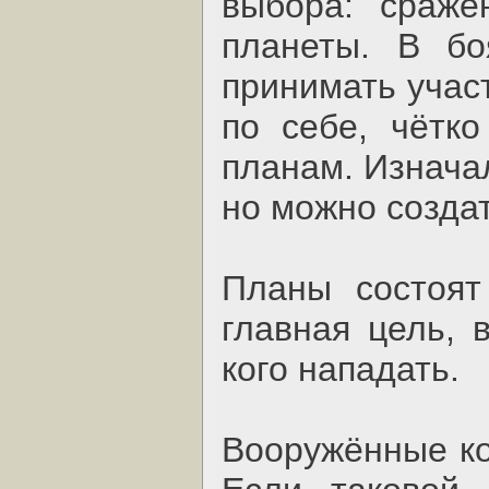
выбора: сраже
планеты. В б
принимать учас
по себе, чётк
планам. Изначал
но можно созда
Планы состоят
главная цель, 
кого нападать.
Вооружённые ко