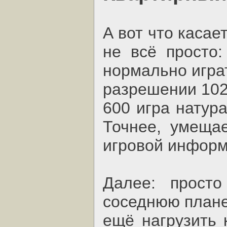
А вот что касает
не всё просто:
нормально игра
разрешении 1024
600 игра натур
Точнее, умеща
игровой информ
Далее: просто
соседнюю плане
ещё нагрузить 