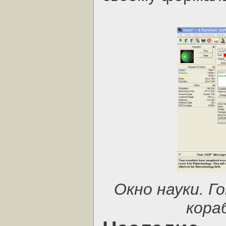
Окно науки. 
кора