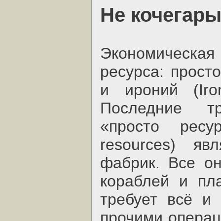
Не кочегары
Экономическая 
ресурса: прост
и ироний (Iro
Последние т
«просто ресу
resources) яв
фабрик. Все о
кораблей и пл
требует всё и 
прочими операц