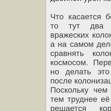
Что касается б
то тут два 
вражеских коло
а на самом дел
сравнять кол
космосом. Пер
но делать это
после колониза
Поскольку чем
тем труднее её
решается кора