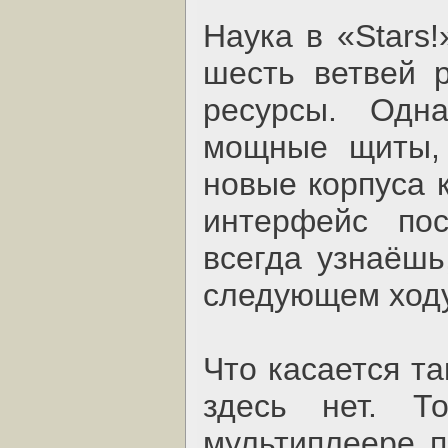
Наука в «Stars
шесть ветвей р
ресурсы. Одна
мощные щиты, 
новые корпуса 
интерфейс пос
всегда узнаёшь
следующем ходу
Что касается та
здесь нет. Т
мультиплеере п