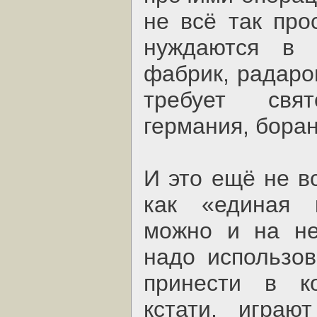
не всё так про
нуждаются в р
фабрик, радаро
требует свя
германия, боран
И это ещё не вс
как «единая 
можно и на не
надо использов
принести в ко
кстати, играю