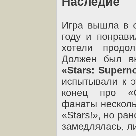
Наследие
Игра вышла в 
году и понрави
хотели продо
Должен был вы
«Stars: Supern
испытывали к э
конец про «
фанаты несколь
«Stars!», но ра
замедлялась, л