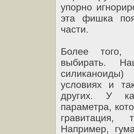
упорно игнорир
эта фишка поя
части.
Более того, 
выбирать. Н
силиканоиды)
условиях и та
других. У к
параметра, кот
гравитация, 
Например, гум