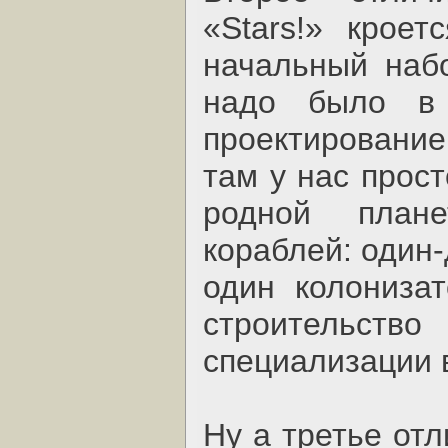
«Stars!» крое
начальный наб
надо было в
проектировани
там у нас прост
родной план
кораблей: один
один колонизат
строительст
специализации 
Ну а третье отл