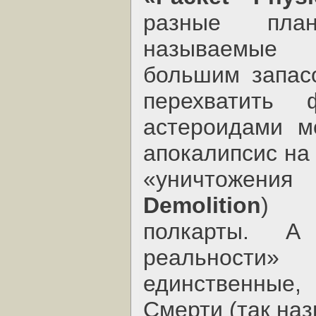
разные пла
называемые 
большим запас
перехватить
астероидами м
апокалипсис на
«уничтожени
Demolition
) с
полкарты. А
реальности»
единственные,
Смерти (так на