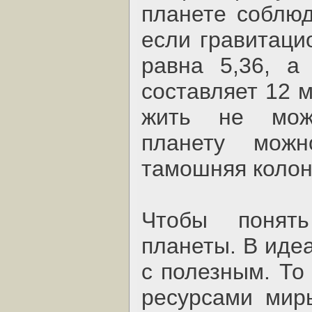
планете соблюд
если гравитаци
равна 5,36, а
составляет 12 м
жить не може
планету мож
тамошняя колон
Чтобы понят
планеты. В иде
с полезным. То
ресурсами мир