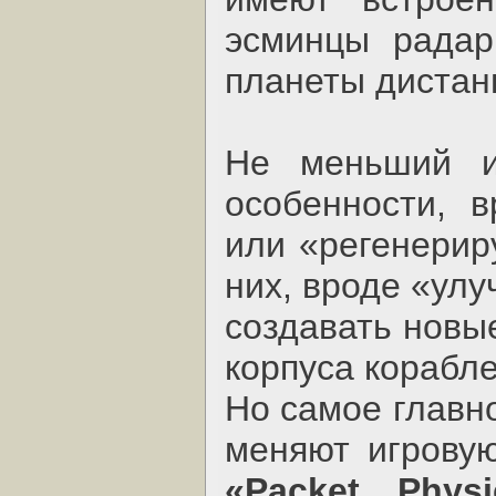
эсминцы радар
планеты дистан
Не меньший и
особенности, 
или «регенерир
них, вроде «ул
создавать новы
корпуса корабл
Но самое главно
меняют игровую
«Packet Physi