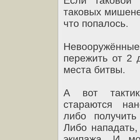
Если таковой 
таковых мишеней
что попалось.
Невооружённ
пережить от 2 
места битвы.
А вот такти
стараются на
либо получить
Либо нападать,
экипажа. И мо