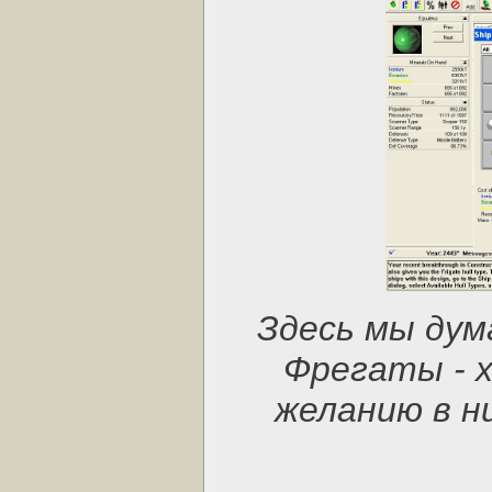
Здесь мы дум
Фрегаты - х
желанию в н