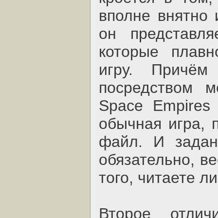
вполне внятно 
он представля
которые плавн
игру. Причём
посредством м
Space Empires
обычная игра, п
файл. И задан
обязательно, ве
того, читаете л
Второе отли