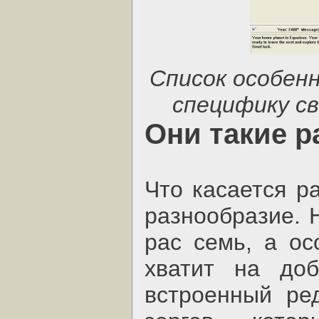
Список особен
специфику св
Они такие 
Что касается ра
разнообразие. Н
рас семь, а ос
хватит на доб
встроенный ред