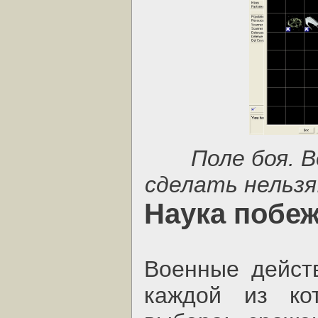
Поле боя. 
сделать нельзя
Наука побе
Военные действ
каждой из ко