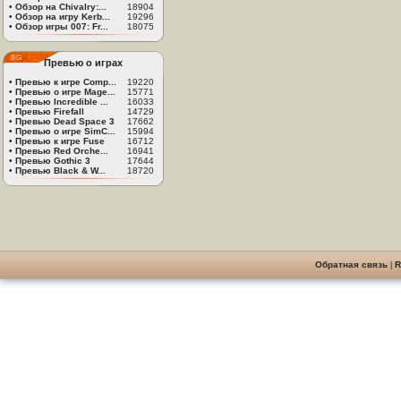
•
Обзор на Chivalry:...
18904
•
Обзор на игру Kerb...
19296
•
Обзор игры 007: Fr...
18075
Превью о играх
•
Превью к игре Comp...
19220
•
Превью о игре Mage...
15771
•
Превью Incredible ...
16033
•
Превью Firefall
14729
•
Превью Dead Space 3
17662
•
Превью о игре SimC...
15994
•
Превью к игре Fuse
16712
•
Превью Red Orche...
16941
•
Превью Gothic 3
17644
•
Превью Black & W...
18720
Обратная связь
|