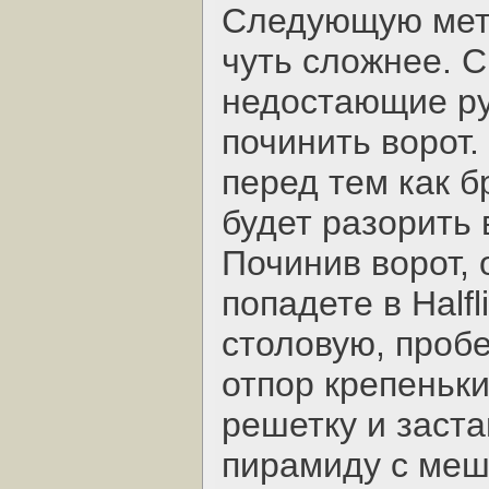
Следующую мет
чуть сложнее. С
недостающие ру
починить ворот.
перед тем как б
будет разорить 
Починив ворот, 
попадете в Half
столовую, пробе
отпор крепеньк
решетку и заст
пирамиду с меш