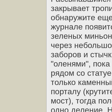
закрывает тропи
обнаружите еще
журнале появитс
зеленых миньоно
через небольшо
заборов и стыч
"оленями", пока
рядом со статуе
только каменный
порталу (крутит
мост), тогда по
одно деление. 