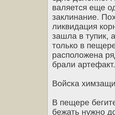
валяется еще од
заклинание. По
ликвидация кор
зашла в тупик, 
только в пещере 
расположена ряд
брали артефакт
Войска химзащ
В пещере бегит
бежать нужно до