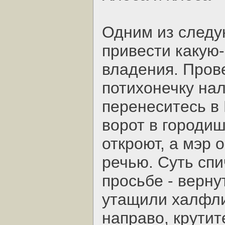
Одним из следу
привести какую-
владения. Пров
потихонечку нал
перенеситесь в M
ворот в городи
откроют, а мэр 
речью. Суть спи
просьбе - верну
утащили халфли
направо, крутит