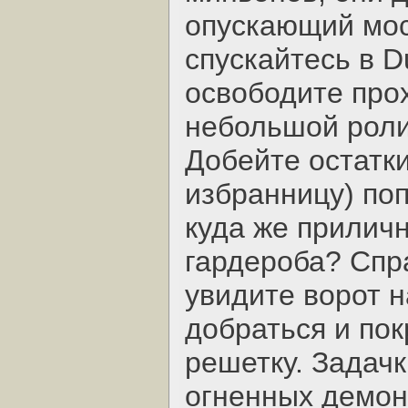
опускающий мос
спускайтесь в D
освободите прох
небольшой ролик
Добейте остатки
избранницу) поп
куда же приличн
гардероба? Спр
увидите ворот н
добраться и пок
решетку. Задач
огненных демон