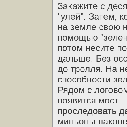
Закажите с дес
"улей". Затем, 
на земле свою 
помощью "зелен
потом несите п
дальше. Без ос
до тролля. На 
способности зе
Рядом с логовом
появится мост -
проследовать д
миньоны наконе