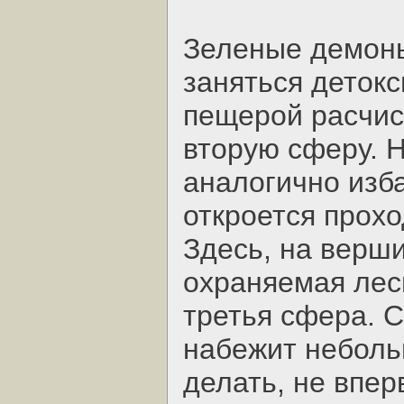
Зеленые демоны
заняться детокс
пещерой расчис
вторую сферу. 
аналогично изба
откроется прохо
Здесь, на верш
охраняемая лес
третья сфера. С
набежит неболь
делать, не впе