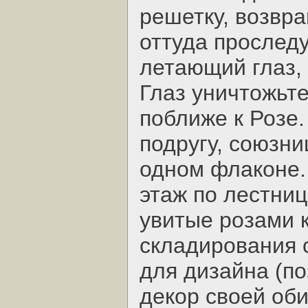
решетку, возвра
оттуда проследу
летающий глаз,
Глаз уничтожьт
поближе к Розе.
подругу, союзн
одном флаконе.
этаж по лестни
увитые розами 
складирования 
для дизайна (по
декор своей оби