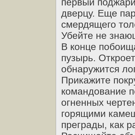
первый поджари
дверцу. Еще пар
смердящего толс
Убейте не знаю
В конце побоищ
пузырь. Откроет
обнаружится ло
Прикажите покру
командование п
огненных черте
горящими каме
преграды, как р