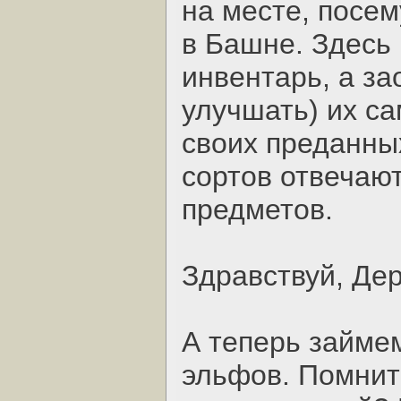
на месте, посем
в Башне. Здесь
инвентарь, а за
улучшать) их са
своих преданны
сортов отвечают
предметов.
Здравствуй, Де
А теперь займе
эльфов. Помнит