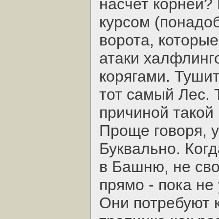
насчет корней?
курсом (понадо
ворота, которы
атаки халфлинг
корягами. Тушит
тот самый Лес. 
причиной такой
Проще говоря, у
Буквально. Ког
в Башню, не сво
прямо - пока не
Они потребуют 