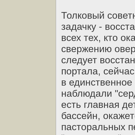
Толковый совет
задачку - восст
всех тех, кто ок
свержению ове
следует восста
портала, сейчас
в единственное 
наблюдали "серд
есть главная де
бассейн, окаже
пасторальных п