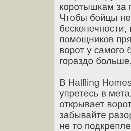
коротышкам за 
Чтобы бойцы не
бесконечности,
помощников пря
ворот у самого 
гораздо больше,
В Halfling Home
упретесь в мет
открывает воро
забывайте разо
не то подкрепле