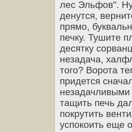
лес Эльфов". Н
денутся, вернит
прямо, буквальн
печку. Тушите п
десятку сорван
незадача, халфл
того? Ворота те
придется сначал
незадачливыми 
тащить печь дал
покрутить венти
успокоить еще о