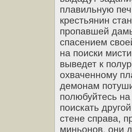
плавильную печь
крестьянин стан
пропавшей дамы
спасением свое
на поиски мисти
выведет к полу
охваченному пл
демонам потуши
полюбуйтесь на
поискать другой
стене справа, п
миньонов, они д