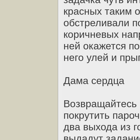
красных таким 
обстреливали по
коричневых напр
ней окажется п
него улей и пры
Дама сердца
Возвращайтесь 
покрутить пароч
два выхода из г
выдадут задани