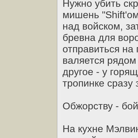
Нужно убить скр
мишень "Shift'о
над войском, з
бревна для воро
отправиться на
валяется рядом
другое - у горя
тропинке сразу
Обжорству - бой
На кухне Мэлвин