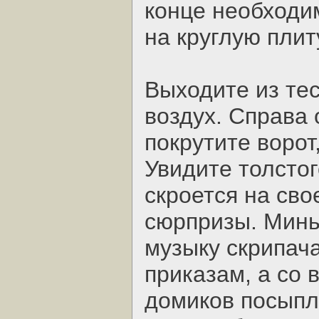
конце необходи
на круглую плит
Выходите из те
воздух. Справа 
покрутите воро
Увидите толсто
скроется на сво
сюрпризы. Минь
музыку скрипача
приказам, а со 
домиков посыпл