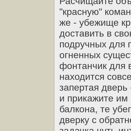
Расчищайте объ
"красную" коман
же - убежище кр
доставить в сво
подручных для п
огненных сущес
фонтанчик для 
находится совс
запертая дверь 
и прикажите им
балкона, те убе
дверку с обрат
задачка чуть ин