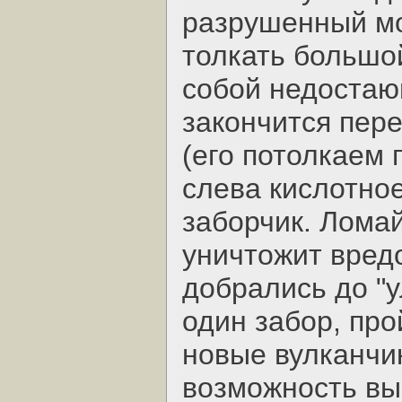
разрушенный мо
толкать большой
собой недостаю
закончится пере
(его потолкаем 
слева кислотное
заборчик. Ломай
уничтожит вредо
добрались до "
один забор, про
новые вулканчик
возможность вы