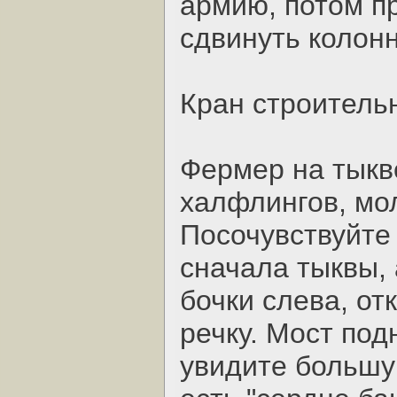
армию, потом п
сдвинуть колонн
Кран строитель
Фермер на тыкв
халфлингов, мол
Посочувствуйте
сначала тыквы, 
бочки слева, от
речку. Мост под
увидите большу