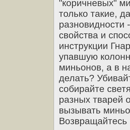
"коричневых" м
только такие, д
разновидности 
свойства и спос
инструкции Гна
упавшую колонну
миньонов, а в н
делать? Убивай
собирайте свет
разных тварей о
вызывать миньо
Возвращайтесь 