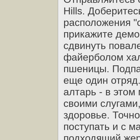
Hills. Доберите
расположения "
прикажите демо
сдвинуть повал
файерболом хал
пшеницы. Подп
еще один отряд
алтарь - в этом
своими слугами
здоровье. Точно
поступать и с м
подходящий жер