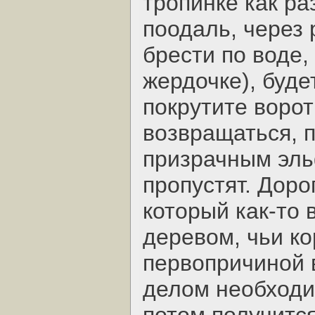
тропинке как ра
поодаль, через 
брести по воде,
жердочке), буде
покрутите ворот
возвращаться, 
призрачным эль
пропустят. Доро
который как-то 
деревом, чьи ко
первопричиной 
делом необходи