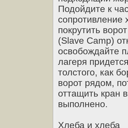
Подойдите к час
сопротивление 
покрутить ворот
(Slave Camp) от
освобождайте п
лагеря придется
толстого, как б
ворот рядом, п
оттащить кран 
выполнено.
Хлеба и хлеба