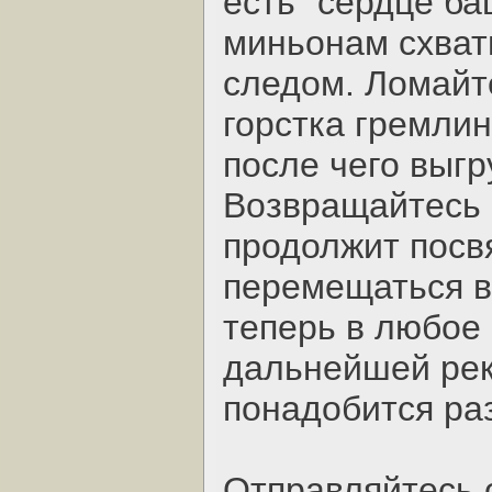
есть "сердце ба
миньонам схвати
следом. Ломайт
горстка гремлин
после чего выгр
Возвращайтесь 
продолжит посв
перемещаться в
теперь в любое 
дальнейшей рек
понадобится ра
Отправляйтесь 