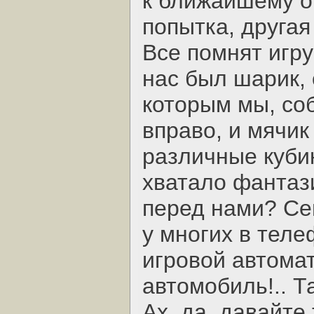
к ближайшему о
попытка, другая
Все помнят игр
нас был шарик, 
которым мы, соб
вправо, и мячик
различные кубик
хватало фантаз
перед нами? Сей
у многих в теле
игровой автома
автомобиль!.. Та
Ах, да, давайте