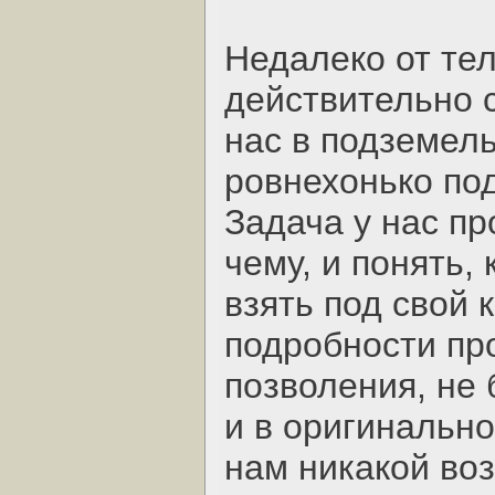
Недалеко от тел
действительно с
нас в подземел
ровнехонько по
Задача у нас пр
чему, и понять,
взять под свой 
подробности пр
позволения, не 
и в оригинально
нам никакой во