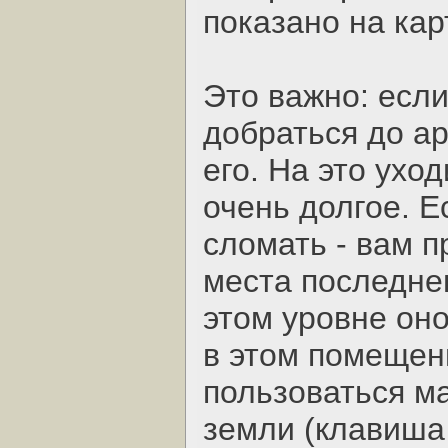
показано на кар
Это важно: если
добраться до ар
его. На это уход
очень долгое. Е
сломать - вам п
места последнег
этом уровне он
в этом помещени
пользоваться м
земли (клавиша