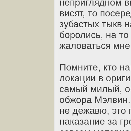
неприглядном ви
висят, то посер
зубастых тыкв на
боролись, на то
жаловаться мне
Помните, кто на
локации в ориги
самый милый, о
обжора Мэлвин. Т
не дежавю, это 
наказание за гр