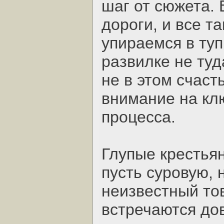
шаг от сюжета. 
дороги, и все т
упираемся в туп
развилке не туд
не в этом счаст
внимание на кл
процесса.
Глупые крестья
пусть суровую, 
неизвестный тов
встречаются дов