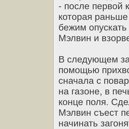
- после первой 
которая раньше 
бежим опускать 
Мэлвин и взорве
В следующем за
помощью прихво
сначала с повар
на газоне, в пе
конце поля. Сде
Мэлвин съест п
начинать загоня