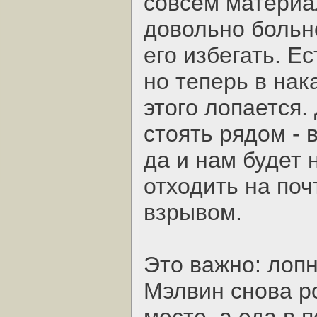
совсем материа
довольно больн
его избегать. Ес
но теперь в нак
этого лопается.
стоять рядом - 
да и нам будет 
отходить на по
взрывом.
Это важно: лопн
Мэлвин снова р