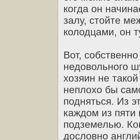
когда он начин
залу, стойте м
колодцами, он т
Вот, собственно
недовольного ш
хозяин не такой
неплохо бы сам
подняться. Из э
каждом из пяти 
подземелью. Ко
дословно англи