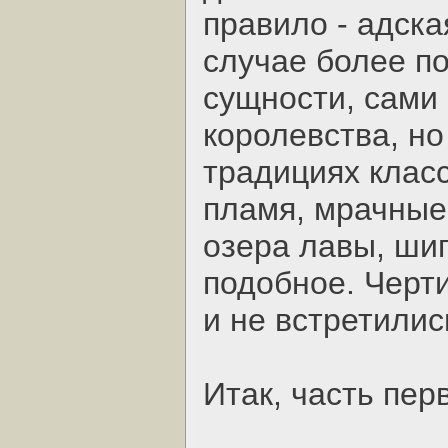
правило - адска
случае более по
сущности, сами 
королевства, н
традициях клас
пламя, мрачные
озера лавы, шип
подобное. Черти
и не встретилис
Итак, часть перв