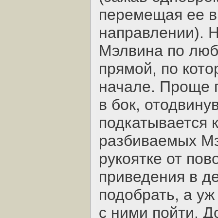
перемещая ее в
направлении). 
Мэлвина по люб
прямой, по кото
начале. Проще г
в бок, отодвинув
подкатывается к
разбиваемых Мэ
рукоятке от пов
приведения в де
подобрать, а уж
с ними пойти. Д