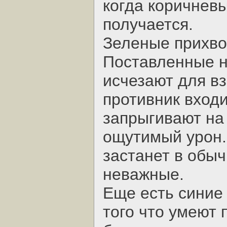
когда коричневы
получается.
Зеленые прихво
Поставленные н
исчезают для вз
противник входи
запрыгивают на
ощутимый урон.
застанет в обы
неважные.
Еще есть синие
того что умеют 