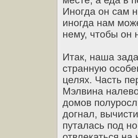
месте, а еда в 
Иногда он сам н
иногда нам може
нему, чтобы он 
Итак, наша зада
странную особе
целях. Часть п
Мэлвина налево
домов полуросли
догнал, вычисти
путалась под но
отвлекаться на н