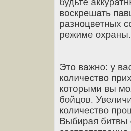
будьте аккуратн
воскрешать пав
разноцветных со
режиме охраны.
Это важно: у ва
количество прих
которыми вы мо
бойцов. Увелич
количество прощ
Выбирая битвы 