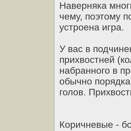
Наверняка многи
чему, поэтому п
устроена игра.
У вас в подчине
прихвостней (ко
набранного в п
обычно порядка 
голов. Прихвос
Коричневые - б