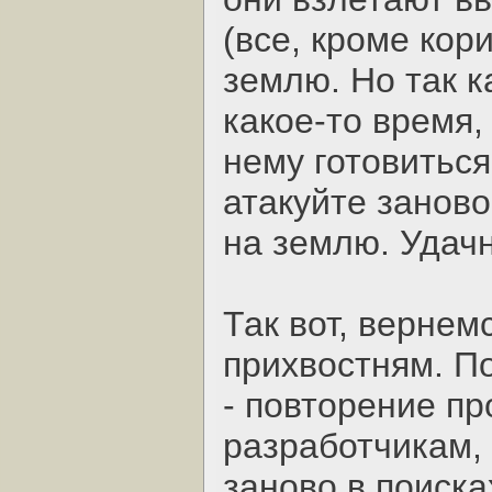
(все, кроме кор
землю. Но так к
какое-то время,
нему готовиться
атакуйте заново
на землю. Удач
Так вот, вернем
прихвостням. П
- повторение п
разработчикам, 
заново в поиска