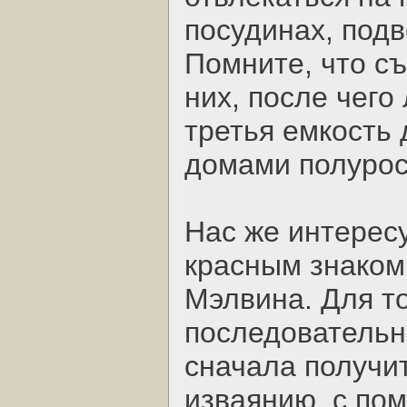
посудинах, подв
Помните, что съ
них, после чего
третья емкость 
домами полурос
Нас же интерес
красным знаком
Мэлвина. Для то
последовательн
сначала получи
изваянию, с по