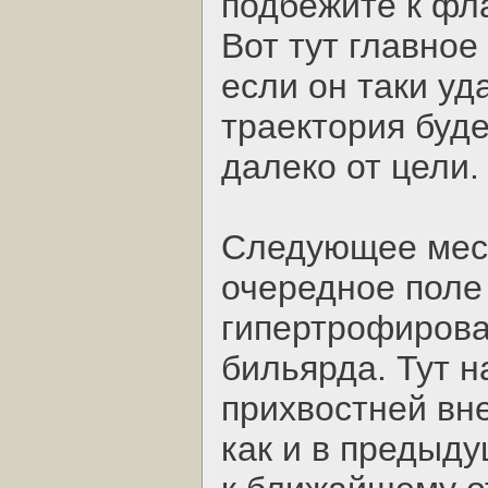
подбежите к фла
Вот тут главное 
если он таки уд
траектория буде
далеко от цели.
Следующее мест
очередное поле
гипертрофирова
бильярда. Тут 
прихвостней вне
как и в предыду