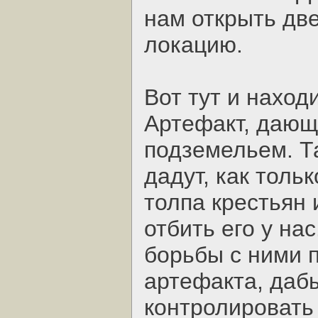
нам открыть дв
локацию.
Вот тут и наход
Артефакт, дающ
подземельем. Та
дадут, как толь
толпа крестьян 
отбить его у на
борьбы с ними п
артефакта, даб
контролировать 