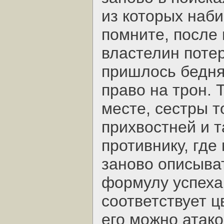
из которых наб
помните, после
властелин потер
пришлось бедня
право на трон. 
месте, сестры т
прихвостней и т
противнику, где
заново описыва
формулу успеха
соответствует ц
его можно атако