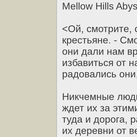
Mellow Hills Aby
<Ой, смотрите, 
крестьяне. - См
они дали нам вр
избавиться от н
радовались они, 
Никчемные люди
ждет их за этим
туда и дорога, 
их деревни от в