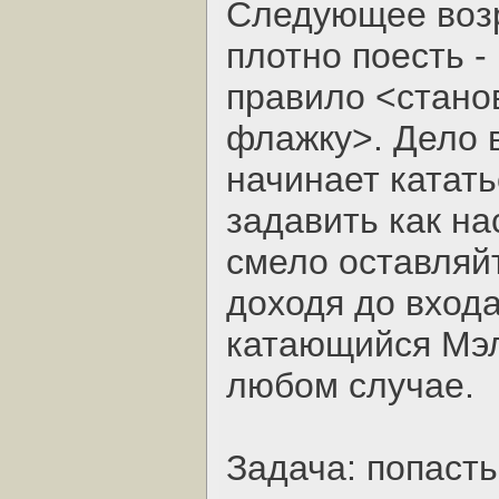
Следующее воз
плотно поесть -
правило <стано
флажку>. Дело в
начинает катать
задавить как на
смело оставляй
доходя до входа
катающийся Мэл
любом случае.
Задача: попаст