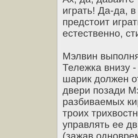
играть! Да-да, 
предстоит играт
естественно, с
Мэлвин выполняе
Тележка внизу -
шарик должен от
двери позади М
разбиваемых ки
троих трихвост
управлять ее д
(зажав одновре