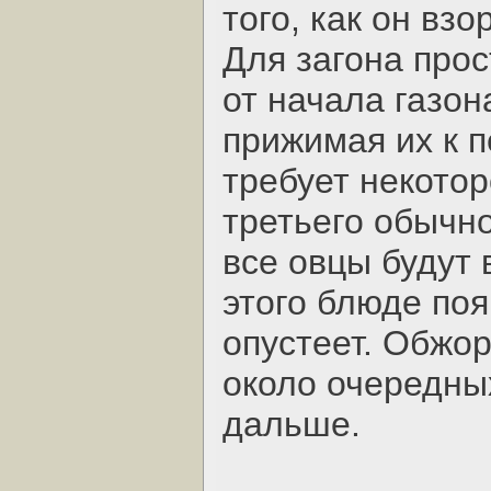
того, как он вз
Для загона прос
от начала газон
прижимая их к п
требует некотор
третьего обычно
все овцы будут 
этого блюде поя
опустеет. Обжор
около очередных
дальше.