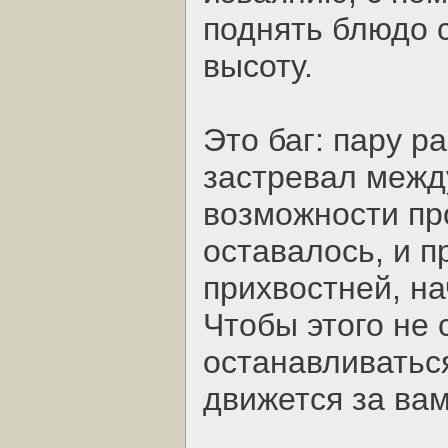
поднять блюдо 
высоту.
Это баг: пару р
застревал межд
возможности про
оставалось, и п
прихвостней, на
Чтобы этого не 
останавливатьс
движется за вам