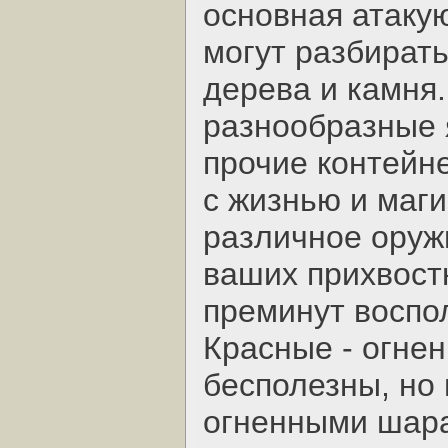
основная атакую
могут разбират
дерева и камня
разнообразные 
прочие контейне
с жизнью и маги
различное оруж
ваших прихвост
преминут воспол
Красные - огне
бесполезны, но 
огненными шара