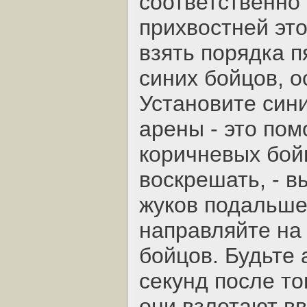
соответственно
прихвостней это
взять порядка п
синих бойцов, о
Установите сини
арены - это пом
коричневых бойц
воскрешать, - в
жуков подальше 
направляйте на 
бойцов. Будьте 
секунд после то
они взлетают в