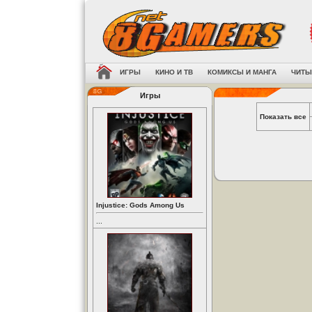
ИГРЫ
КИНО И ТВ
КОМИКСЫ И МАНГА
ЧИТЫ
Игры
Показать все
Injustice: Gods Among Us
...