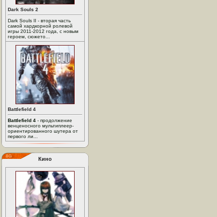
Dark Souls 2
Dark Souls II - вторая часть
самой хардкорной ролевой
игры 2011-2012 года, с новым
героем, сюжето...
Battlefield 4
Battlefield 4
- продолжение
венценосного мультиплеер-
ориентированного шутера от
первого ли...
Кино