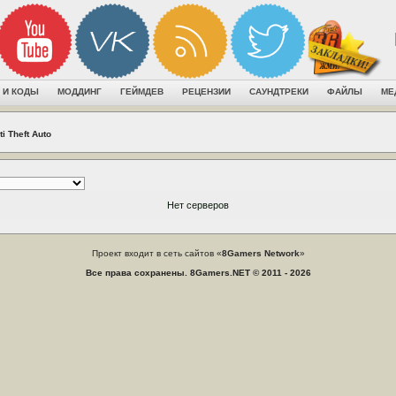
 И КОДЫ
МОДДИНГ
ГЕЙМДЕВ
РЕЦЕНЗИИ
САУНДТРЕКИ
ФАЙЛЫ
МЕ
ti Theft Auto
Нет серверов
Проект входит в сеть сайтов «
8Gamers Network
»
Все права сохранены. 8Gamers.NET © 2011 - 2026