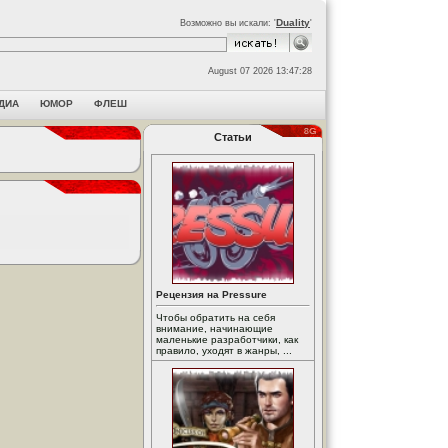
Duality
Возможно вы искали: '
'
August 07 2026 13:47:28
ДИА
ЮМОР
ФЛЕШ
Статьи
Рецензия на Pressure
Чтобы обратить на себя
внимание, начинающие
маленькие разработчики, как
правило, уходят в жанры, ...