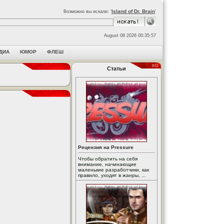
Island of Dr. Brain
Возможно вы искали: '
'
August 08 2026 00:35:57
ДИА
ЮМОР
ФЛЕШ
Статьи
Рецензия на Pressure
Чтобы обратить на себя
внимание, начинающие
маленькие разработчики, как
правило, уходят в жанры, ...