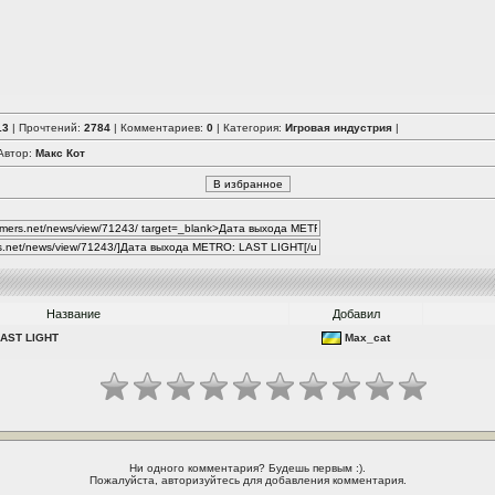
13
| Прочтений:
2784
| Комментариев:
0
| Категория:
Игровая индустрия
|
 Автор:
Макс Кот
Название
Добавил
LAST LIGHT
Max_cat
Ни одного комментария? Будешь первым :).
Пожалуйста, авторизуйтесь для добавления комментария.