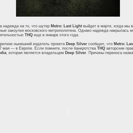
а надежда на то, что шутер
Metro: Last Light
выйдет в марте, когда мы 
ные закоулки московского метрополитена. Однако надежда накрылась 
еятельностью
THQ
еще в январе этого года.
-релизе нынешний издатель проекта
Deep Silver
сообщил, что
Metro: Las
7 мая — в Европе. Если помните, после банкротства
THQ
авторские пра
dia
, которая является владельцем
Deep Silver
. Причины переноса назв