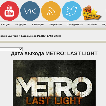
 И КОДЫ
МОДДИНГ
ГЕЙМДЕВ
РЕЦЕНЗИИ
САУНДТРЕКИ
ФАЙЛЫ
МЕ
овая индустрия
»
Дата выхода METRO: LAST LIGHT
Дата выхода METRO: LAST LIGHT