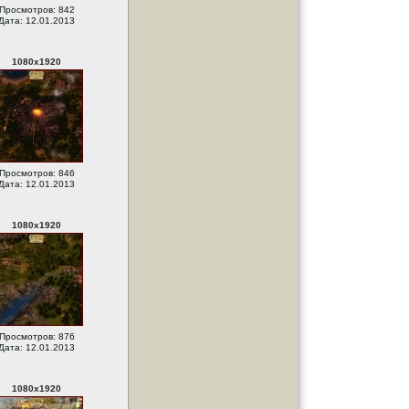
Просмотров: 842
Дата: 12.01.2013
1080
x
1920
Просмотров: 846
Дата: 12.01.2013
1080
x
1920
Просмотров: 876
Дата: 12.01.2013
1080
x
1920