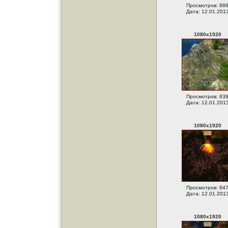
Просмотров: 88
Дата: 12.01.201
1080
x
1920
Просмотров: 83
Дата: 12.01.201
1080
x
1920
Просмотров: 84
Дата: 12.01.201
1080
x
1920