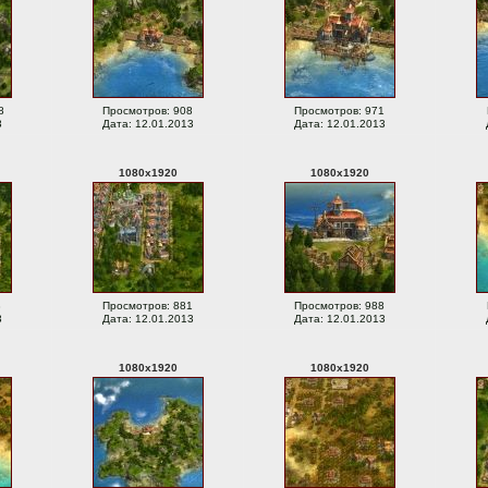
8
Просмотров: 908
Просмотров: 971
3
Дата: 12.01.2013
Дата: 12.01.2013
1080
x
1920
1080
x
1920
8
Просмотров: 881
Просмотров: 988
3
Дата: 12.01.2013
Дата: 12.01.2013
1080
x
1920
1080
x
1920