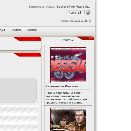
Secret of the Magic Cr...
Возможно вы искали: '
'
August 09 2026 11:28:49
ДИА
ЮМОР
ФЛЕШ
Статьи
Рецензия на Pressure
Чтобы обратить на себя
внимание, начинающие
маленькие разработчики, как
правило, уходят в жанры, ...