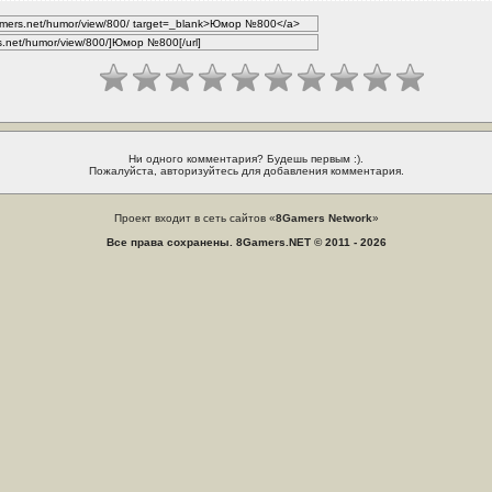
Ни одного комментария? Будешь первым :).
Пожалуйста, авторизуйтесь для добавления комментария.
Проект входит в сеть сайтов «
8Gamers Network
»
Все права сохранены. 8Gamers.NET © 2011 - 2026