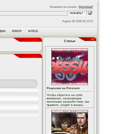
Quickball
Возможно вы искали: '
'
August 08 2026 00:13:07
ДИА
ЮМОР
ФЛЕШ
Статьи
Рецензия на Pressure
Чтобы обратить на себя
внимание, начинающие
маленькие разработчики, как
правило, уходят в жанры, ...