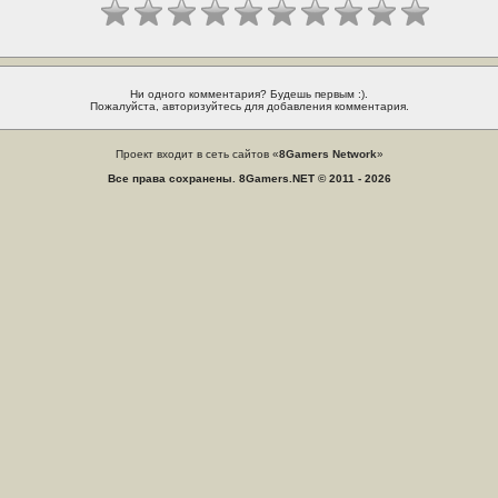
Ни одного комментария? Будешь первым :).
Пожалуйста, авторизуйтесь для добавления комментария.
Проект входит в сеть сайтов «
8Gamers Network
»
Все права сохранены. 8Gamers.NET © 2011 - 2026