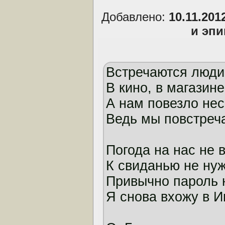
Добавлено:
10.11.201
и эп
Встречаются люди
В кино, в магазине,
А нам повезло нес
Ведь мы повстреча
Погода на нас не в
К свиданью не нуж
Привычно пароль 
Я снова вхожу в И