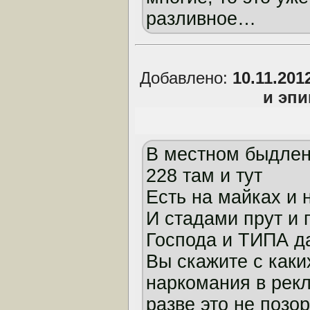
разливное…
Добавлено:
10.11.201
и эп
В местном быдлен
228 там и тут
Есть на майках и 
И стадами прут и п
Господа и ТИПА 
Вы скажите с каки
наркомания в рек
разве это не позо