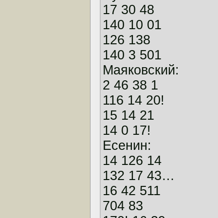
17 30 48
140 10 01
126 138
140 3 501
Маяковский:
2 46 38 1
116 14 20!
15 14 21
14 0 17!
Есенин:
14 126 14
132 17 43…
16 42 511
704 83