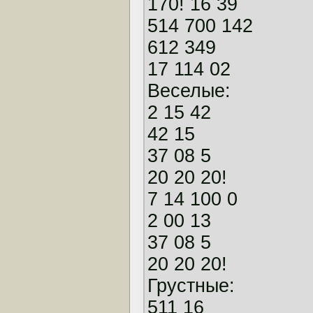
170! 16 39
514 700 142
612 349
17 114 02
Веселые:
2 15 42
42 15
37 08 5
20 20 20!
7 14 100 0
2 00 13
37 08 5
20 20 20!
Грустные:
511 16