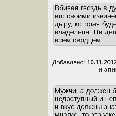
Вбивая гвоздь в д
его своими извине
дыру, которая буде
владельца. Не дел
всем сердцем.
Добавлено:
10.11.201
и эп
Мужчина должен б
недоступный и неп
и вкус должны зна
многие, то это уж