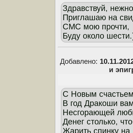
Здравствуй, нежно
Приглашаю на сви
СМС мою прочти,
Буду около шести.
Добавлено:
10.11.201
и эпи
С Новым счастьем
В год Дракоши ва
Несгорающей люб
Денег столько, чт
Жарить спинку на 