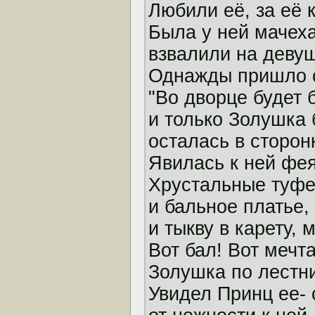
Любили её, за её к
Была у ней мачеха
взвалили на девуш
Однажды пришло 
"Во дворце будет 
и только Золушка 
осталась в сторонк
Явилась к ней фея
Хрустальные туфе
и бальное платье,
и тыкву в карету,
Вот бал! Вот мечта
Золушка по лестн
Увидел Принц ее-