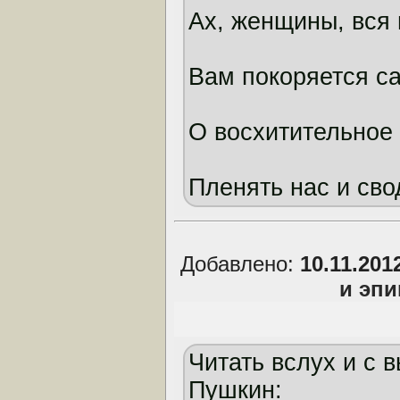
Ах, женщины, вся
Вам покоряется са
О восхитительное
Пленять нас и сво
Добавлено:
10.11.201
и эп
Читать вслух и с 
Пушкин: