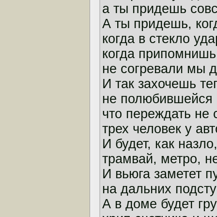
а ты придешь совс
А ты придешь, ког
когда в стекло уда
когда припомнишь,
не согревали мы д
И так захочешь те
не полюбившейся к
что переждать не
трех человек у авт
И будет, как назло
трамвай, метро, н
И вьюга заметет п
на дальних подсту
А в доме будет гру