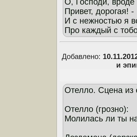
О, Господи, вроде
Привет, дорогая! -
И с нежностью я 
Про каждый с тобо
Добавлено:
10.11.201
и эп
Отелло. Сцена из 
Отелло (грозно):
Молилась ли ты н