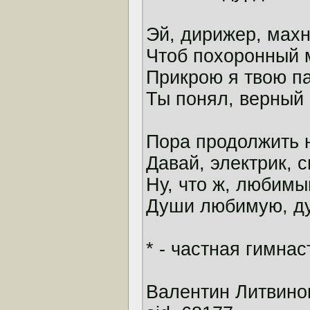
Эй, дирижер, махн
Чтоб похоронный 
Прикрою я твою па
Ты понял, верный
Пора продолжить 
Давай, электрик, с
Ну, что ж, любим
Души любимую, ду
* - частная гимна
Валентин Литвинов h