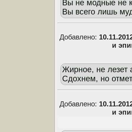
Вы не модные не к
Вы всего лишь му
Добавлено:
10.11.201
и эп
Жирное, не лезет 
Сдохнем, но отмет
Добавлено:
10.11.201
и эп