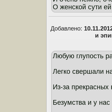
О женской сути ей
Добавлено:
10.11.201
и эп
Любую глупость р
Легко свершали н
Из-за прекрасных 
Безумства и у нас 