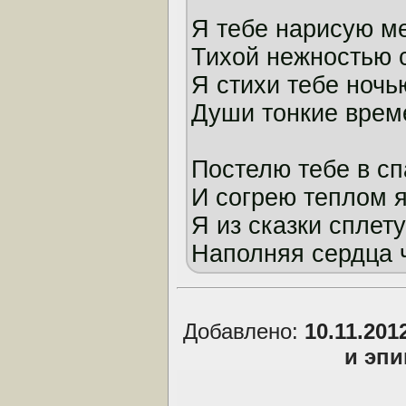
Я тебе нарисую ме
Тихой нежностью с
Я стихи тебе ночь
Души тонкие врем
Постелю тебе в сп
И согрею теплом 
Я из сказки сплет
Наполняя сердца 
Добавлено:
10.11.201
и эп