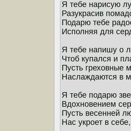
Я тебе нарисую лу
Разукрасив помад
Подарю тебе радос
Исполняя для сер
Я тебе напишу о 
Чтоб купался и пл
Пусть греховные 
Наслаждаются в мо
Я тебе подарю зве
Вдохновением сер
Пусть весенней л
Нас укроет в себе