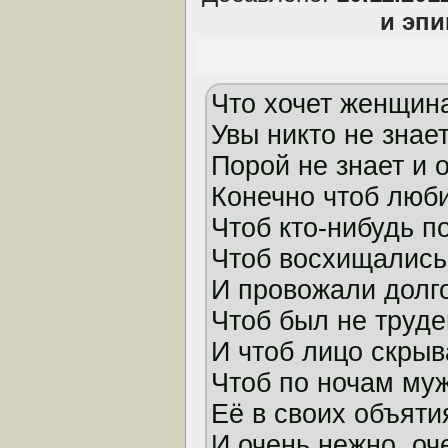
и эп
Что хочет женщин
Увы никто не знает.
Порой не знает и 
Конечно чтоб люби
Чтоб кто-нибудь п
Чтоб восхищались
И провожали долго
Чтоб был не труде
И чтоб лицо скрыв
Чтоб по ночам му
Её в своих объяти
И очень нежно, оч