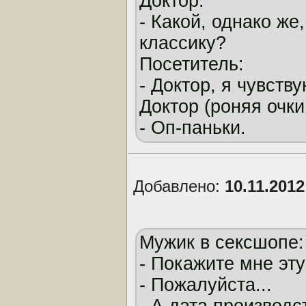
Доктор:
- Какой, однако же
классику?
Посетитель:
- Доктор, я чувст
Доктор (роняя очки
- Оп-паньки.
Добавлено:
10.11.201
Мужик в сексшопе:
- Покажите мне эту 
- Пожалуйста...