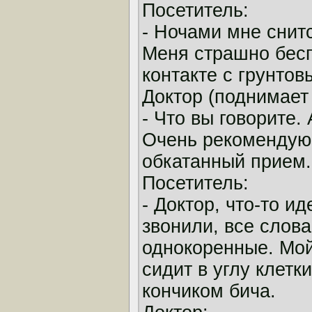
Посетитель:
- Ночами мне снит
Меня страшно бесп
контакте с грунто
Доктор (поднимает 
- Что вы говорите
Очень рекомендую 
обкатанный прием.
Посетитель:
- Доктор, что-то и
звонили, все слова
однокоренные. Мой
сидит в углу клетк
кончиком бича.