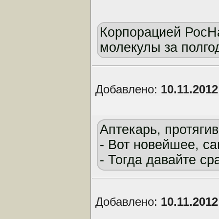
Корпорацией РосН
молекулы за полго
Добавлено:
10.11.201
Аптекарь, протяги
- Вот новейшее, с
- Тогда давайте ср
Добавлено:
10.11.201