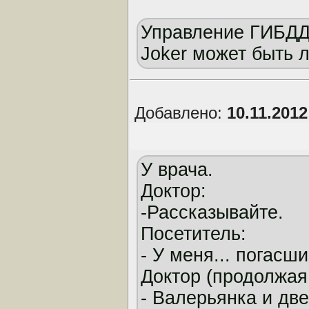
Управление ГИБДД 
Jоkеr может быть 
Добавлено:
10.11.201
У врача.
Доктор:
-Рассказывайте.
Посетитель:
- У меня... погасш
Доктор (продолжая 
- Валерьянка и две