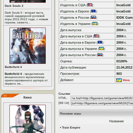
Издатель в США (
):
IncaGold
Dark Souls 2
Издатель в Европе (
):
IncaGold
Dark Souls II - вторая часть
самой хардкорной ролевой
Издатель в России (
):
IDDK Gam
игры 2011-2012 года, с новым
героем, сюжето...
Издатель в Украине (
):
IncaGold
Дата выпуска:
2004 г.
Дата выпуска в США (
):
2004 г.
Дата выпуска в Европе (
):
2004 г.
Дата выпуска в Украине (
):
2004 г.
Дата выпуска в России (
):
2004 г.
Оценка:
0/100%
Battlefield 4
Дата публикации:
21.04.2012
Просмотров:
903
Battlefield 4
- продолжение
венценосного мультиплеер-
Добавил:
Vova
ориентированного шутера от
первого ли...
Ссылки
Кино
HTML:
[BB Url]:
Похожие игры
Название
•
Train Empire