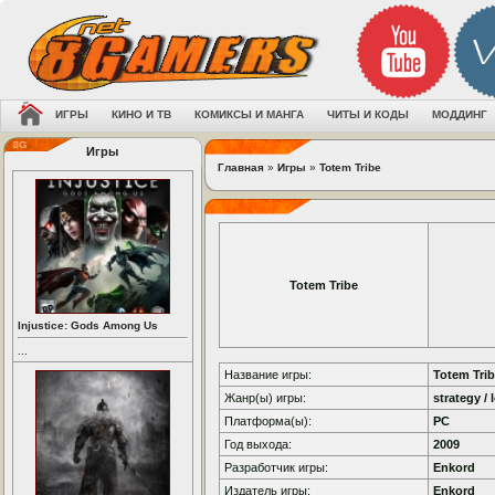
ИГРЫ
КИНО И ТВ
КОМИКСЫ И МАНГА
ЧИТЫ И КОДЫ
МОДДИНГ
Игры
Главная
»
Игры
»
Totem Tribe
Totem Tribe
Injustice: Gods Among Us
...
Название игры:
Totem Tri
Жанр(ы) игры:
strategy / 
Платформа(ы):
PC
Год выхода:
2009
Разработчик игры:
Enkord
Издатель игры:
Enkord