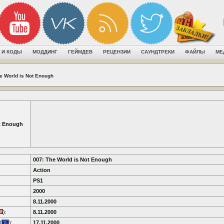
 И КОДЫ
МОДДИНГ
ГЕЙМДЕВ
РЕЦЕНЗИИ
САУНДТРЕКИ
ФАЙЛЫ
МЕ
e World is Not Enough
ot Enough
007: The World is Not Enough
Action
PS1
2000
8.11.2000
):
8.11.2000
(
):
17.11.2000