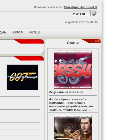
Starships Unlimited 3
Возможно вы искали: '
'
August 06 2026 22:41:36
ДИА
ЮМОР
ФЛЕШ
Статьи
Рецензия на Pressure
Чтобы обратить на себя
внимание, начинающие
маленькие разработчики, как
правило, уходят в жанры, ...