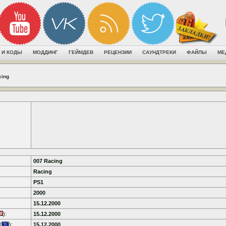
 И КОДЫ
МОДДИНГ
ГЕЙМДЕВ
РЕЦЕНЗИИ
САУНДТРЕКИ
ФАЙЛЫ
МЕ
cing
007 Racing
Racing
PS1
2000
15.12.2000
):
15.12.2000
(
):
15.12.2000