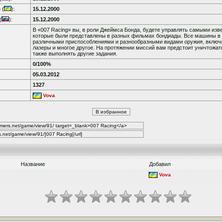
 (
):
15.12.2000
(
):
15.12.2000
В «007 Racing» вы, в роли Джеймса Бонда, будете управлять самыми из
которые были представлены в разных фильмах бондиады. Все машины в 
различными приспособлениями и разнообразными видами оружия, включа
лазеры и многое другое. На протяжении миссий вам предстоит уничтожат
также выполнять другие задания.
0/100%
05.03.2012
1327
Vova
Название
Добавил
Vova