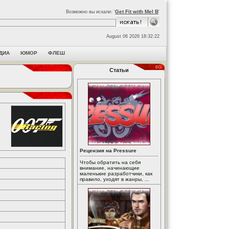
Get Fit with Mel B
Возможно вы искали: '
'
August 06 2026 18:32:22
ДИА
ЮМОР
ФЛЕШ
Статьи
Рецензия на Pressure
Чтобы обратить на себя
внимание, начинающие
маленькие разработчики, как
правило, уходят в жанры, ...