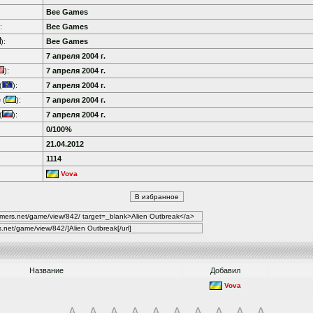
Bee Games
:
Bee Games
):
Bee Games
7 апреля 2004 г.
):
7 апреля 2004 г.
(
):
7 апреля 2004 г.
 (
):
7 апреля 2004 г.
(
):
7 апреля 2004 г.
0/100%
21.04.2012
1114
Vova
Название
Добавил
Vova