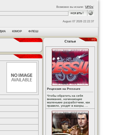
UFOs
Возможно вы искали: '
'
August 07 2026 22:22:37
ДИА
ЮМОР
ФЛЕШ
Статьи
Рецензия на Pressure
Чтобы обратить на себя
внимание, начинающие
маленькие разработчики, как
правило, уходят в жанры, ...