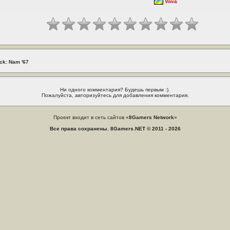
Vova
ck: Nam '67
Ни одного комментария? Будешь первым :).
Пожалуйста, авторизуйтесь для добавления комментария.
Проект входит в сеть сайтов «
8Gamers Network
»
Все права сохранены. 8Gamers.NET © 2011 - 2026