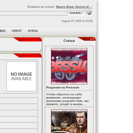
Nancy Drew: Secret of ...
Возможно вы искали: '
'
August 07 2026 21:04:56
ДИА
ЮМОР
ФЛЕШ
Статьи
Рецензия на Pressure
Чтобы обратить на себя
внимание, начинающие
маленькие разработчики, как
правило, уходят в жанры, ...