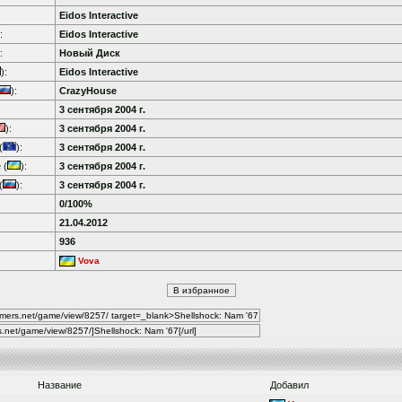
Eidos Interactive
:
Eidos Interactive
:
Новый Диск
):
Eidos Interactive
):
CrazyHouse
3 сентября 2004 г.
):
3 сентября 2004 г.
(
):
3 сентября 2004 г.
 (
):
3 сентября 2004 г.
(
):
3 сентября 2004 г.
0/100%
21.04.2012
936
Vova
Название
Добавил