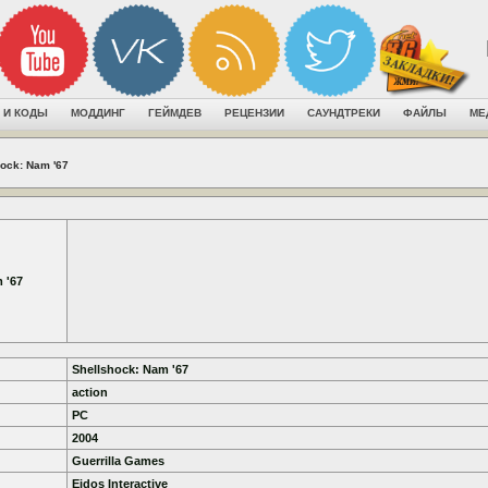
 И КОДЫ
МОДДИНГ
ГЕЙМДЕВ
РЕЦЕНЗИИ
САУНДТРЕКИ
ФАЙЛЫ
МЕ
ock: Nam '67
 '67
Shellshock: Nam '67
action
PC
2004
Guerrilla Games
Eidos Interactive