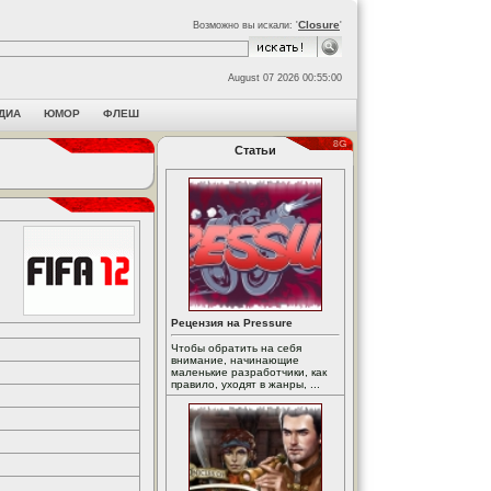
Closure
Возможно вы искали: '
'
August 07 2026 00:55:00
ДИА
ЮМОР
ФЛЕШ
Статьи
Рецензия на Pressure
Чтобы обратить на себя
внимание, начинающие
маленькие разработчики, как
правило, уходят в жанры, ...