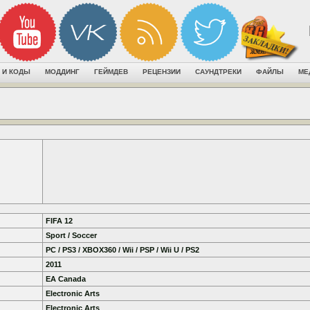
 И КОДЫ
МОДДИНГ
ГЕЙМДЕВ
РЕЦЕНЗИИ
САУНДТРЕКИ
ФАЙЛЫ
МЕ
FIFA 12
Sport / Soccer
PC / PS3 / XBOX360 / Wii / PSP / Wii U / PS2
2011
EA Canada
Electronic Arts
Electronic Arts