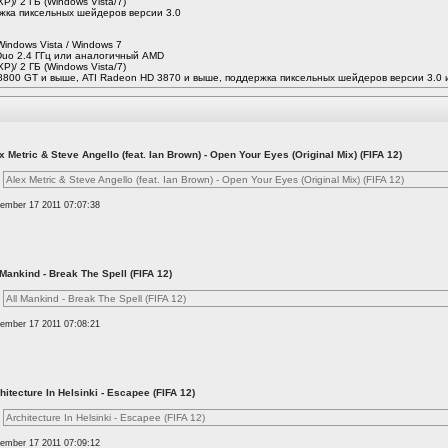
XP)/ 2 ГБ (Windows Vista/7)
ржка пиксельных шейдеров версии 3.0
Windows Vista / Windows 7
2Duo 2.4 ГГц или аналогичный AMD
XP)/ 2 ГБ (Windows Vista/7)
e 8800 GT и выше, ATI Radeon HD 3870 и выше, поддержка пиксельных шейдеров версии 3.0
x Metric & Steve Angello (feat. Ian Brown) - Open Your Eyes (Original Mix) (FIFA 12)
Alex Metric & Steve Angello (feat. Ian Brown) - Open Your Eyes (Original Mix) (FIFA 12)
ember 17 2011 07:07:38
 Mankind - Break The Spell (FIFA 12)
All Mankind - Break The Spell (FIFA 12)
ember 17 2011 07:08:21
hitecture In Helsinki - Escapee (FIFA 12)
Architecture In Helsinki - Escapee (FIFA 12)
ember 17 2011 07:09:12