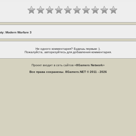
uty: Modern Warfare 3
Ни одного комментария? Будешь первым :).
Пожалуйста, авторизуйтесь для добавления комментария.
Проект входит в сеть сайтов «
8Gamers Network
»
Все права сохранены. 8Gamers.NET © 2011 - 2026