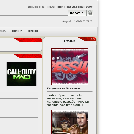
High Heat Baseball 2000
Возможно вы искали: '
'
August 07 2026 21:29:28
ДИА
ЮМОР
ФЛЕШ
Статьи
Рецензия на Pressure
Чтобы обратить на себя
внимание, начинающие
маленькие разработчики, как
правило, уходят в жанры, ...