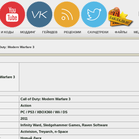
 И КОДЫ
МОДДИНГ
ГЕЙМДЕВ
РЕЦЕНЗИИ
САУНДТРЕКИ
ФАЙЛЫ
МЕ
 Duty: Modern Warfare 3
Warfare 3
Call of Duty: Modern Warfare 3
Action
PC / PS3 / XBOX360 / Wii / DS
2011
Infinity Ward, Sledgehammer Games, Raven Software
Activision, Treyarch, n-Space
:
Новый Диск