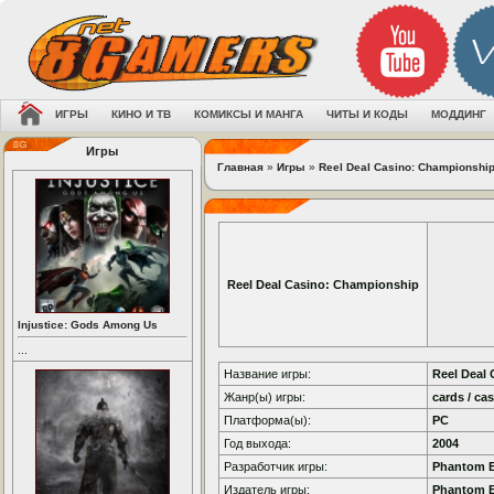
ИГРЫ
КИНО И ТВ
КОМИКСЫ И МАНГА
ЧИТЫ И КОДЫ
МОДДИНГ
Игры
Главная
»
Игры
»
Reel Deal Casino: Championshi
Reel Deal Casino: Championship
Injustice: Gods Among Us
...
Название игры:
Reel Deal
Жанр(ы) игры:
cards / ca
Платформа(ы):
PC
Год выхода:
2004
Разработчик игры:
Phantom 
Издатель игры:
Phantom 