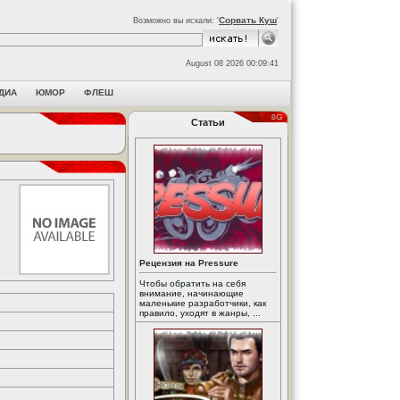
Сорвать Куш
Возможно вы искали: '
'
August 08 2026 00:09:41
ДИА
ЮМОР
ФЛЕШ
Статьи
Рецензия на Pressure
Чтобы обратить на себя
внимание, начинающие
маленькие разработчики, как
правило, уходят в жанры, ...