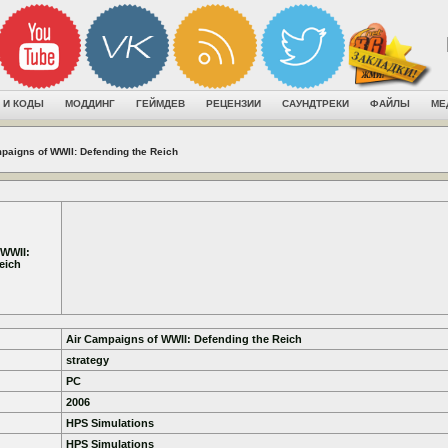
 И КОДЫ
МОДДИНГ
ГЕЙМДЕВ
РЕЦЕНЗИИ
САУНДТРЕКИ
ФАЙЛЫ
МЕ
paigns of WWII: Defending the Reich
 WWII:
eich
Air Campaigns of WWII: Defending the Reich
strategy
PC
2006
HPS Simulations
HPS Simulations