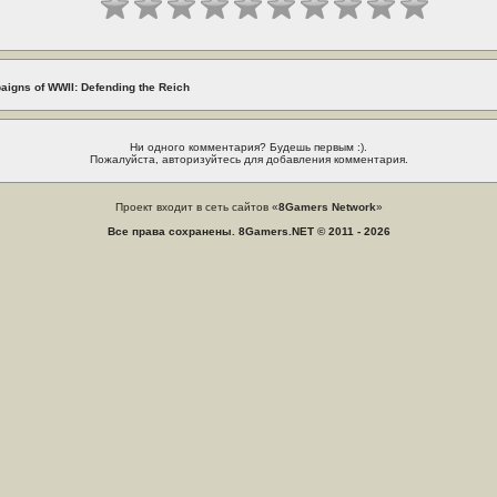
aigns of WWII: Defending the Reich
Ни одного комментария? Будешь первым :).
Пожалуйста, авторизуйтесь для добавления комментария.
Проект входит в сеть сайтов «
8Gamers Network
»
Все права сохранены. 8Gamers.NET © 2011 - 2026