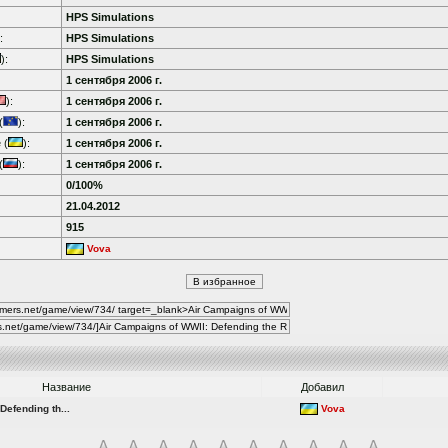
HPS Simulations
:
HPS Simulations
):
HPS Simulations
1 сентября 2006 г.
):
1 сентября 2006 г.
(
):
1 сентября 2006 г.
 (
):
1 сентября 2006 г.
(
):
1 сентября 2006 г.
0/100%
21.04.2012
915
Vova
Название
Добавил
Defending th...
Vova