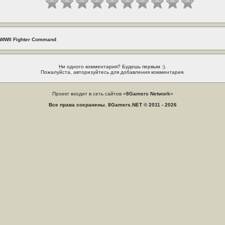
 WWII Fighter Command
Ни одного комментария? Будешь первым :).
Пожалуйста, авторизуйтесь для добавления комментария.
Проект входит в сеть сайтов «
8Gamers Network
»
Все права сохранены. 8Gamers.NET © 2011 - 2026