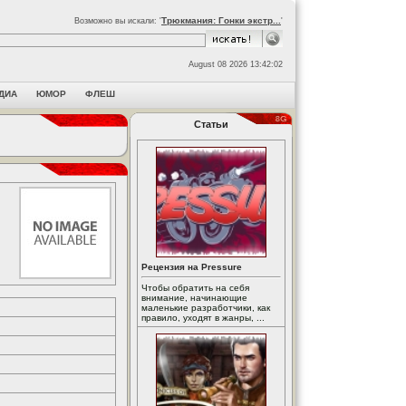
Трюкмания: Гонки экстр...
Возможно вы искали: '
'
August 08 2026 13:42:02
ДИА
ЮМОР
ФЛЕШ
Статьи
Рецензия на Pressure
Чтобы обратить на себя
внимание, начинающие
маленькие разработчики, как
правило, уходят в жанры, ...