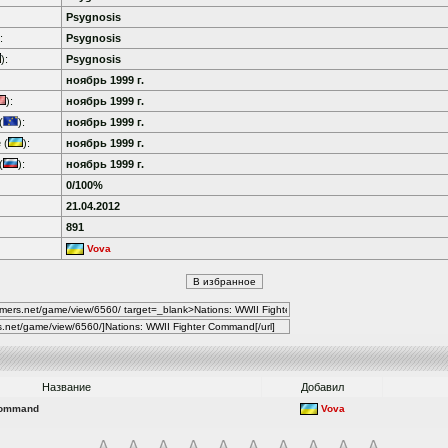
Psygnosis
:
Psygnosis
):
Psygnosis
ноябрь 1999 г.
):
ноябрь 1999 г.
(
):
ноябрь 1999 г.
 (
):
ноябрь 1999 г.
(
):
ноябрь 1999 г.
0/100%
21.04.2012
891
Vova
Название
Добавил
 Command
Vova