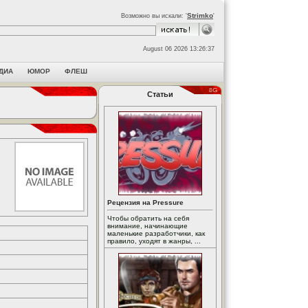
Strimko
Возможно вы искали: '
'
August 06 2026 13:26:37
ДИА
ЮМОР
ФЛЕШ
Статьи
Рецензия на Pressure
Чтобы обратить на себя
внимание, начинающие
маленькие разработчики, как
правило, уходят в жанры, ...