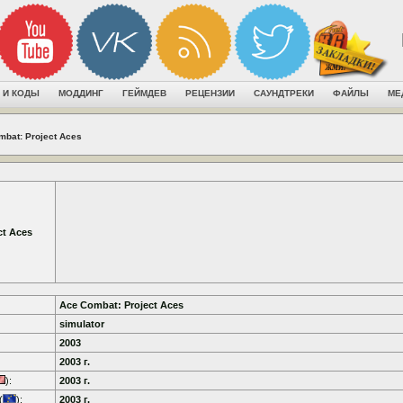
 И КОДЫ
МОДДИНГ
ГЕЙМДЕВ
РЕЦЕНЗИИ
САУНДТРЕКИ
ФАЙЛЫ
МЕ
mbat: Project Aces
ct Aces
Ace Combat: Project Aces
simulator
2003
2003 г.
):
2003 г.
(
):
2003 г.