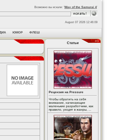
Way of the Samurai 4
Возможно вы искали: '
'
August 07 2026 12:46:09
ДИА
ЮМОР
ФЛЕШ
Статьи
Рецензия на Pressure
Чтобы обратить на себя
внимание, начинающие
маленькие разработчики, как
правило, уходят в жанры, ...