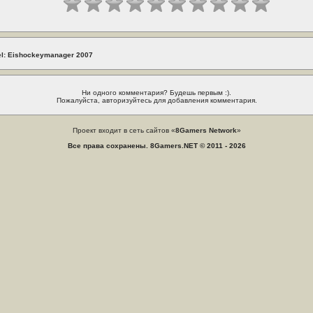
el: Eishockeymanager 2007
Ни одного комментария? Будешь первым :).
Пожалуйста, авторизуйтесь для добавления комментария.
Проект входит в сеть сайтов «
8Gamers Network
»
Все права сохранены. 8Gamers.NET © 2011 - 2026