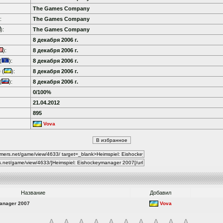
The Games Company
:
The Games Company
):
The Games Company
8 декабря 2006 г.
):
8 декабря 2006 г.
(
):
8 декабря 2006 г.
 (
):
8 декабря 2006 г.
(
):
8 декабря 2006 г.
0/100%
21.04.2012
895
Vova
Название
Добавил
anager 2007
Vova