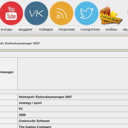
 И КОДЫ
МОДДИНГ
ГЕЙМДЕВ
РЕЦЕНЗИИ
САУНДТРЕКИ
ФАЙЛЫ
МЕ
iel: Eishockeymanager 2007
ymanager
Heimspiel: Eishockeymanager 2007
strategy / sport
PC
2006
Greencode Software
The Games Company