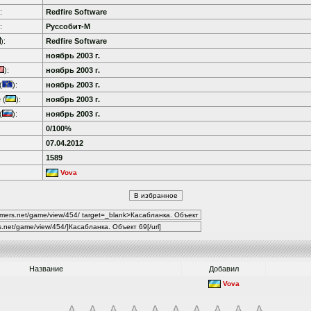
:
Redfire Software
:
Руссобит-М
):
Redfire Software
ноябрь 2003 г.
):
ноябрь 2003 г.
(
):
ноябрь 2003 г.
 (
):
ноябрь 2003 г.
(
):
ноябрь 2003 г.
0/100%
07.04.2012
1589
Vova
Название
Добавил
Vova