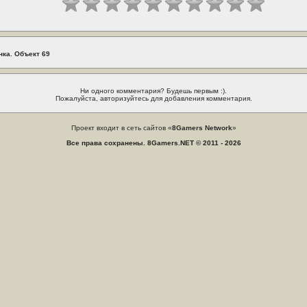
нка. Объект 69
Ни одного комментария? Будешь первым :).
Пожалуйста, авторизуйтесь для добавления комментария.
Проект входит в сеть сайтов «
8Gamers Network
»
Все права сохранены. 8Gamers.NET © 2011 - 2026