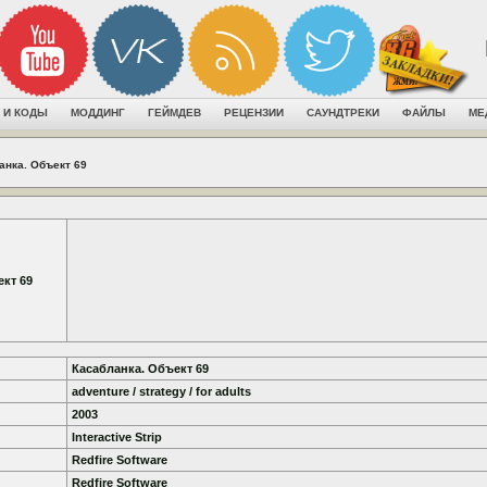
 И КОДЫ
МОДДИНГ
ГЕЙМДЕВ
РЕЦЕНЗИИ
САУНДТРЕКИ
ФАЙЛЫ
МЕ
анка. Объект 69
кт 69
Касабланка. Объект 69
adventure / strategy / for adults
2003
Interactive Strip
Redfire Software
Redfire Software