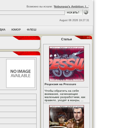
Nobunaga's Ambition: I...
Возможно вы искали: '
'
August 06 2026 19:27:31
ДИА
ЮМОР
ФЛЕШ
Статьи
Рецензия на Pressure
Чтобы обратить на себя
внимание, начинающие
маленькие разработчики, как
правило, уходят в жанры, ...