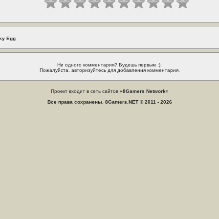
ky Egg
Ни одного комментария? Будешь первым :).
Пожалуйста, авторизуйтесь для добавления комментария.
Проект входит в сеть сайтов «
8Gamers Network
»
Все права сохранены. 8Gamers.NET © 2011 - 2026