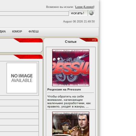
Loop (Loopz)
Возможно вы искали: '
'
August 06 2026 21:49:50
ДИА
ЮМОР
ФЛЕШ
Статьи
Рецензия на Pressure
Чтобы обратить на себя
внимание, начинающие
маленькие разработчики, как
правило, уходят в жанры, ...