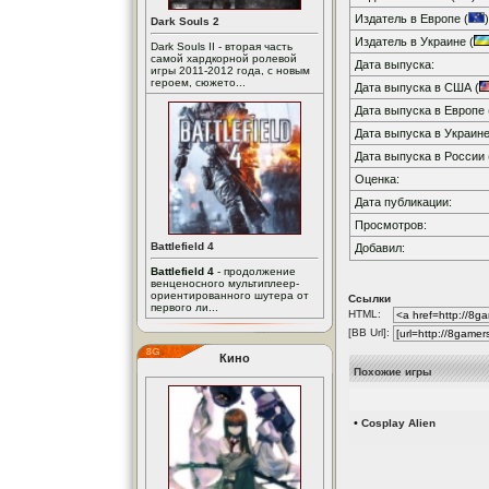
Издатель в Европе (
)
Dark Souls 2
Издатель в Украине (
Dark Souls II - вторая часть
самой хардкорной ролевой
Дата выпуска:
игры 2011-2012 года, с новым
героем, сюжето...
Дата выпуска в США (
Дата выпуска в Европе 
Дата выпуска в Украине
Дата выпуска в России 
Оценка:
Дата публикации:
Просмотров:
Battlefield 4
Добавил:
Battlefield 4
- продолжение
венценосного мультиплеер-
ориентированного шутера от
Ссылки
первого ли...
HTML:
[BB Url]:
Кино
Похожие игры
•
Cosplay Alien