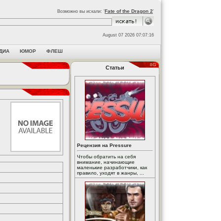
Fate of the Dragon 2
Возможно вы искали: '
'
August 07 2026 07:07:16
ДИА
ЮМОР
ФЛЕШ
Статьи
Рецензия на Pressure
Чтобы обратить на себя
внимание, начинающие
маленькие разработчики, как
правило, уходят в жанры, ...