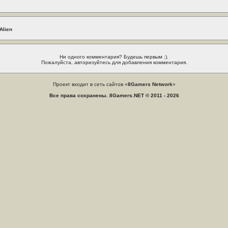
Alien
Ни одного комментария? Будешь первым :).
Пожалуйста, авторизуйтесь для добавления комментария.
Проект входит в сеть сайтов «
8Gamers Network
»
Все права сохранены. 8Gamers.NET © 2011 - 2026