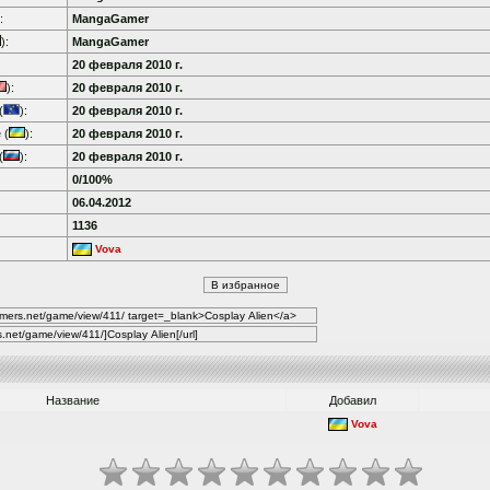
:
MangaGamer
):
MangaGamer
20 февраля 2010 г.
):
20 февраля 2010 г.
(
):
20 февраля 2010 г.
 (
):
20 февраля 2010 г.
(
):
20 февраля 2010 г.
0/100%
06.04.2012
1136
Vova
Название
Добавил
Vova