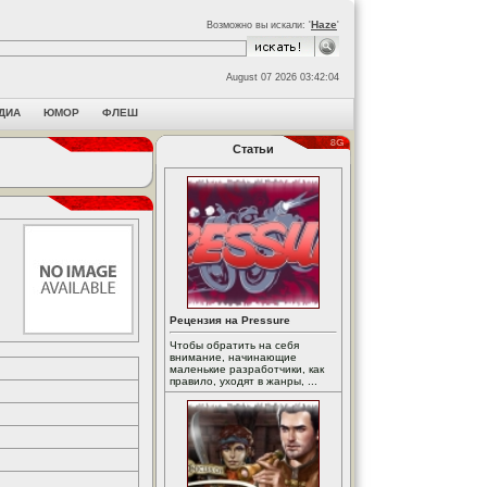
Haze
Возможно вы искали: '
'
August 07 2026 03:42:04
ДИА
ЮМОР
ФЛЕШ
Статьи
Рецензия на Pressure
Чтобы обратить на себя
внимание, начинающие
маленькие разработчики, как
правило, уходят в жанры, ...