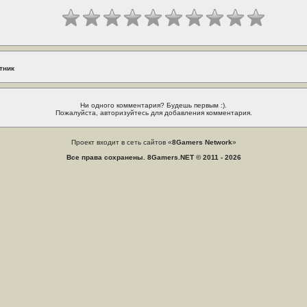
тник
Ни одного комментария? Будешь первым :).
Пожалуйста, авторизуйтесь для добавления комментария.
Проект входит в сеть сайтов «
8Gamers Network
»
Все права сохранены. 8Gamers.NET © 2011 - 2026