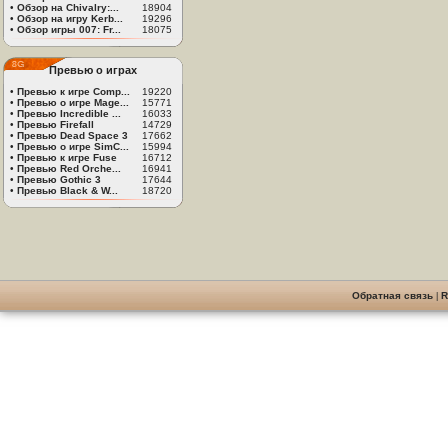
•
Обзор на Chivalry:...
18904
•
Обзор на игру Kerb...
19296
•
Обзор игры 007: Fr...
18075
Превью о играх
•
Превью к игре Comp...
19220
•
Превью о игре Mage...
15771
•
Превью Incredible ...
16033
•
Превью Firefall
14729
•
Превью Dead Space 3
17662
•
Превью о игре SimC...
15994
•
Превью к игре Fuse
16712
•
Превью Red Orche...
16941
•
Превью Gothic 3
17644
•
Превью Black & W...
18720
Обратная связь
|