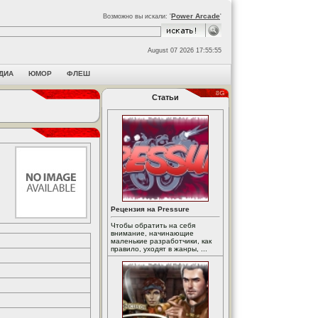
Power Arcade
Возможно вы искали: '
'
August 07 2026 17:55:55
ДИА
ЮМОР
ФЛЕШ
Статьи
Рецензия на Pressure
Чтобы обратить на себя
внимание, начинающие
маленькие разработчики, как
правило, уходят в жанры, ...