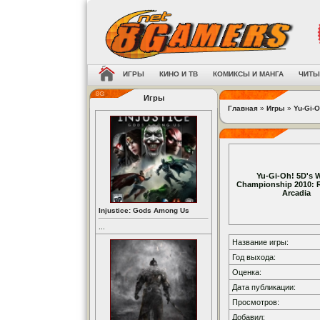
ИГРЫ
КИНО И ТВ
КОМИКСЫ И МАНГА
ЧИТЫ
Игры
Главная
»
Игры
»
Yu-Gi-O
Yu-Gi-Oh! 5D's 
Championship 2010: R
Arcadia
Injustice: Gods Among Us
...
Название игры:
Год выхода:
Оценка:
Дата публикации:
Просмотров:
Добавил: