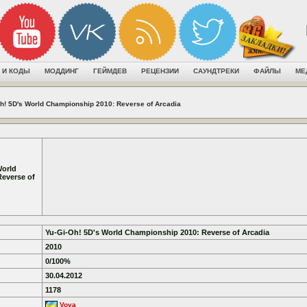
 И КОДЫ
МОДДИНГ
ГЕЙМДЕВ
РЕЦЕНЗИИ
САУНДТРЕКИ
ФАЙЛЫ
МЕ
h! 5D's World Championship 2010: Reverse of Arcadia
World
everse of
Yu-Gi-Oh! 5D's World Championship 2010: Reverse of Arcadia
2010
0/100%
30.04.2012
1178
Vova