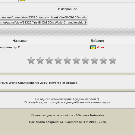
Название
Добавил
ampionship 2...
Vova
! 5D's World Championship 2010: Reverse of Arcadia
Ни одного комментария? Будешь первым :).
Пожалуйста, авторизуйтесь для добавления комментария.
Проект входит в сеть сайтов «
8Gamers Network
»
Все права сохранены. 8Gamers.NET © 2011 - 2026