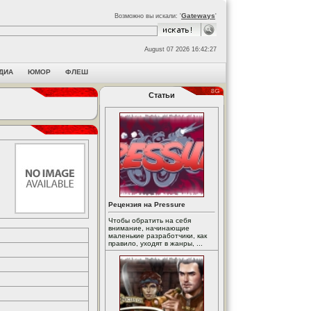
Gateways
Возможно вы искали: '
'
August 07 2026 16:42:27
ДИА
ЮМОР
ФЛЕШ
Статьи
Рецензия на Pressure
Чтобы обратить на себя
внимание, начинающие
маленькие разработчики, как
правило, уходят в жанры, ...