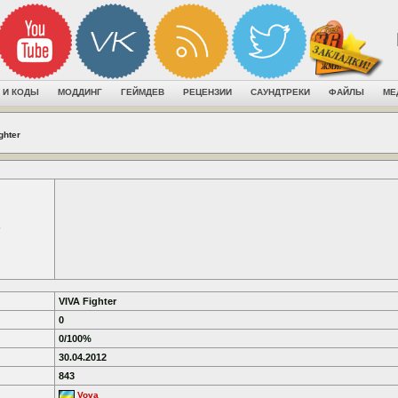
 И КОДЫ
МОДДИНГ
ГЕЙМДЕВ
РЕЦЕНЗИИ
САУНДТРЕКИ
ФАЙЛЫ
МЕ
ghter
VIVA Fighter
0
0/100%
30.04.2012
843
Vova