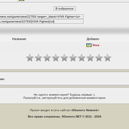
Название
Добавил
Vova
hter
Ни одного комментария? Будешь первым :).
Пожалуйста, авторизуйтесь для добавления комментария.
Проект входит в сеть сайтов «
8Gamers Network
»
Все права сохранены. 8Gamers.NET © 2011 - 2026