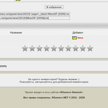
Название
Добавил
Vova
(2009)
Ни одного комментария? Будешь первым :).
Пожалуйста, авторизуйтесь для добавления комментария.
Проект входит в сеть сайтов «
8Gamers Network
»
Все права сохранены. 8Gamers.NET © 2011 - 2026