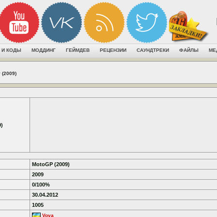
 И КОДЫ
МОДДИНГ
ГЕЙМДЕВ
РЕЦЕНЗИИ
САУНДТРЕКИ
ФАЙЛЫ
МЕ
 (2009)
)
MotoGP (2009)
2009
0/100%
30.04.2012
1005
Vova