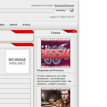
General Election
Возможно вы искали: '
'
August 07 2026 23:41:57
ДИА
ЮМОР
ФЛЕШ
Статьи
Рецензия на Pressure
Чтобы обратить на себя
внимание, начинающие
маленькие разработчики, как
правило, уходят в жанры, ...