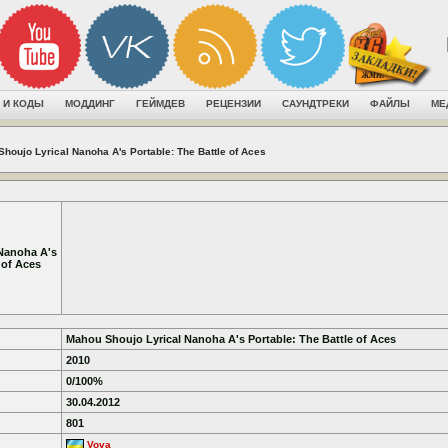
 И КОДЫ
МОДДИНГ
ГЕЙМДЕВ
РЕЦЕНЗИИ
САУНДТРЕКИ
ФАЙЛЫ
МЕ
houjo Lyrical Nanoha A's Portable: The Battle of Aces
Nanoha A's
 of Aces
Mahou Shoujo Lyrical Nanoha A's Portable: The Battle of Aces
2010
0/100%
30.04.2012
801
Vova