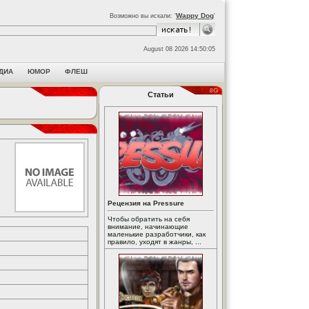
Wappy Dog
Возможно вы искали: '
'
August 08 2026 14:50:05
ДИА
ЮМОР
ФЛЕШ
Статьи
Рецензия на Pressure
Чтобы обратить на себя
внимание, начинающие
маленькие разработчики, как
правило, уходят в жанры, ...