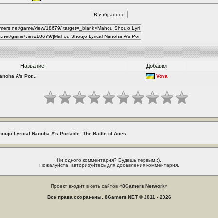
Название
Добавил
noha A's Por...
Vova
ujo Lyrical Nanoha A's Portable: The Battle of Aces
Ни одного комментария? Будешь первым :).
Пожалуйста, авторизуйтесь для добавления комментария.
Проект входит в сеть сайтов «
8Gamers Network
»
Все права сохранены. 8Gamers.NET © 2011 - 2026