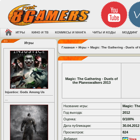
ИГРЫ
КИНО И ТВ
КОМИКСЫ И МАНГА
ЧИТЫ И КОДЫ
МОДДИНГ
Игры
Главная
»
Игры
»
Magic: The Gathering - Duels of
Magic: The Gathering - Duels of
the Planeswalkers 2013
Injustice: Gods Among Us
...
Название игры:
Magic: The
Год выхода:
2012
Оценка:
0/100%
Дата публикации:
30.04.2012
Просмотров:
824
Добавил:
Vova