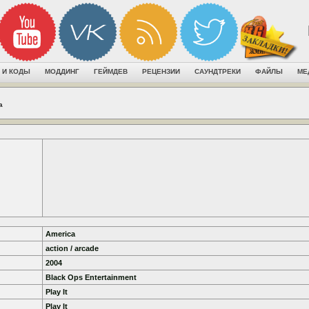
 И КОДЫ
МОДДИНГ
ГЕЙМДЕВ
РЕЦЕНЗИИ
САУНДТРЕКИ
ФАЙЛЫ
МЕ
a
America
action / arcade
2004
Black Ops Entertainment
Play It
Play It