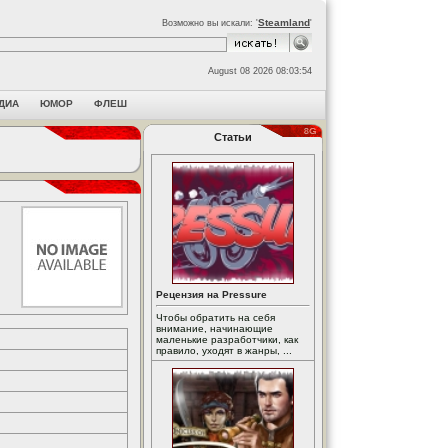
Steamland
Возможно вы искали: '
'
August 08 2026 08:03:54
ДИА
ЮМОР
ФЛЕШ
Статьи
Рецензия на Pressure
Чтобы обратить на себя
внимание, начинающие
маленькие разработчики, как
правило, уходят в жанры, ...