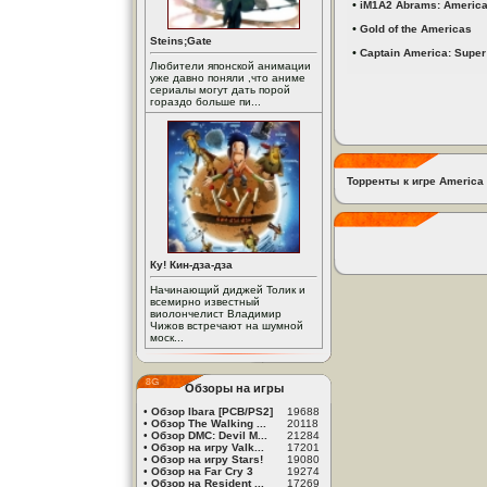
•
iM1A2 Abrams: America's
•
Gold of the Americas
Steins;Gate
•
Captain America: Super
Любители японской анимации
уже давно поняли ,что аниме
сериалы могут дать порой
гораздо больше пи...
Торренты к игре America
Ку! Кин-дза-дза
Начинающий диджей Толик и
всемирно известный
виолончелист Владимир
Чижов встречают на шумной
моск...
Обзоры на игры
•
Обзор Ibara [PCB/PS2]
19688
•
Обзор The Walking ...
20118
•
Обзор DMC: Devil M...
21284
•
Обзор на игру Valk...
17201
•
Обзор на игру Stars!
19080
•
Обзор на Far Cry 3
19274
•
Обзор на Resident ...
17269