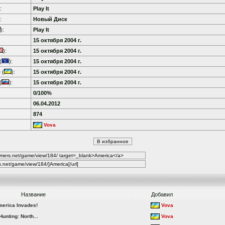
:
Play It
:
Новый Диск
):
Play It
15 октября 2004 г.
):
15 октября 2004 г.
(
):
15 октября 2004 г.
 (
):
15 октября 2004 г.
(
):
15 октября 2004 г.
0/100%
06.04.2012
874
Vova
Название
Добавил
merica Invades!
Vova
nting: North...
Vova