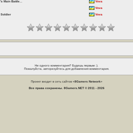
 Main Battle...
Vova
Vova
 Soldier
Vova
Ни одного комментария? Будешь первым :).
Пожалуйста, авторизуйтесь для добавления комментария.
Проект входит в сеть сайтов «
8Gamers Network
»
Все права сохранены. 8Gamers.NET © 2011 - 2026