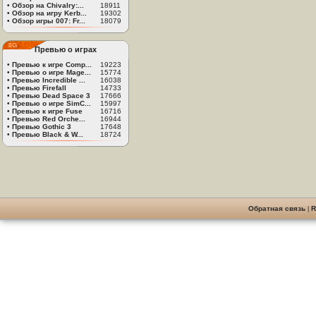
•
Обзор на Chivalry:...
18911
•
Обзор на игру Kerb...
19302
•
Обзор игры 007: Fr...
18079
Превью о играх
•
Превью к игре Comp...
19223
•
Превью о игре Mage...
15774
•
Превью Incredible ...
16038
•
Превью Firefall
14733
•
Превью Dead Space 3
17666
•
Превью о игре SimC...
15997
•
Превью к игре Fuse
16716
•
Превью Red Orche...
16944
•
Превью Gothic 3
17648
•
Превью Black & W...
18724
Обратная связь
|