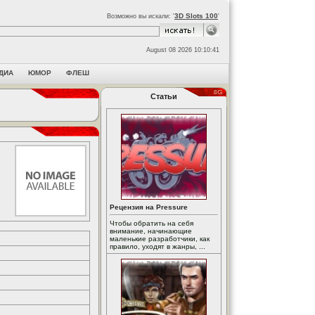
3D Slots 100
Возможно вы искали: '
'
August 08 2026 10:10:41
ДИА
ЮМОР
ФЛЕШ
Статьи
Рецензия на Pressure
Чтобы обратить на себя
внимание, начинающие
маленькие разработчики, как
правило, уходят в жанры, ...