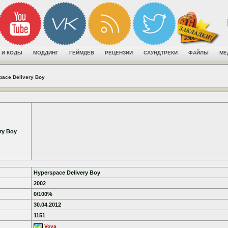
 И КОДЫ
МОДДИНГ
ГЕЙМДЕВ
РЕЦЕНЗИИ
САУНДТРЕКИ
ФАЙЛЫ
МЕ
pace Delivery Boy
ry Boy
Hyperspace Delivery Boy
2002
0/100%
30.04.2012
1151
Vova