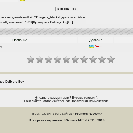
Название
Добавил
oy
Vova
ace Delivery Boy
Ни одного комментария? Будешь первым :).
Пожалуйста, авторизуйтесь для добавления комментария.
Проект входит в сеть сайтов «
8Gamers Network
»
Все права сохранены. 8Gamers.NET © 2011 - 2026