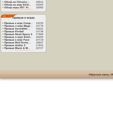
•
Обзор на Chivalry:...
18914
•
Обзор на игру Kerb...
19305
•
Обзор игры 007: Fr...
18083
Превью о играх
•
Превью к игре Comp...
19226
•
Превью о игре Mage...
15778
•
Превью Incredible ...
16041
•
Превью Firefall
14738
•
Превью Dead Space 3
17669
•
Превью о игре SimC...
16000
•
Превью к игре Fuse
16719
•
Превью Red Orche...
16947
•
Превью Gothic 3
17652
•
Превью Black & W...
18727
Обратная связь
|