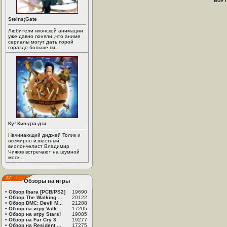
Все 
Steins;Gate
Любители японской анимации
уже давно поняли ,что аниме
сериалы могут дать порой
гораздо больше пи...
Ку! Кин-дза-дза
Начинающий диджей Толик и
всемирно известный
виолончелист Владимир
Чижов встречают на шумной
моск...
Обзоры на игры
•
Обзор Ibara [PCB/PS2]
19690
•
Обзор The Walking ...
20122
•
Обзор DMC: Devil M...
21288
•
Обзор на игру Valk...
17205
•
Обзор на игру Stars!
19085
•
Обзор на Far Cry 3
19277
•
Обзор на Resident ...
17275