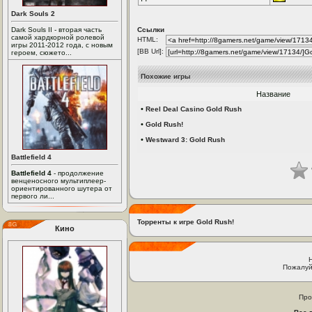
Dark Souls 2
Dark Souls II - вторая часть
Ссылки
самой хардкорной ролевой
HTML:
игры 2011-2012 года, с новым
[BB Url]:
героем, сюжето...
Похожие игры
Название
•
Reel Deal Casino Gold Rush
•
Gold Rush!
•
Westward 3: Gold Rush
Battlefield 4
Battlefield 4
- продолжение
венценосного мультиплеер-
ориентированного шутера от
первого ли...
Торренты к игре Gold Rush!
Кино
Пожалуй
Про