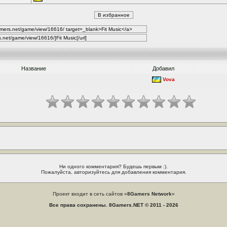
Название
Добавил
Vova
Ни одного комментария? Будешь первым :).
Пожалуйста, авторизуйтесь для добавления комментария.
Проект входит в сеть сайтов «
8Gamers Network
»
Все права сохранены. 8Gamers.NET © 2011 - 2026