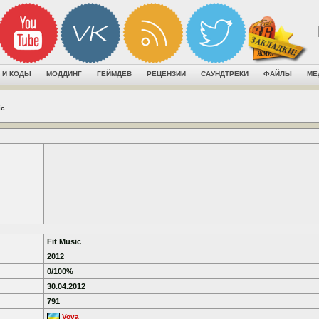
 И КОДЫ
МОДДИНГ
ГЕЙМДЕВ
РЕЦЕНЗИИ
САУНДТРЕКИ
ФАЙЛЫ
МЕ
ic
Fit Music
2012
0/100%
30.04.2012
791
Vova