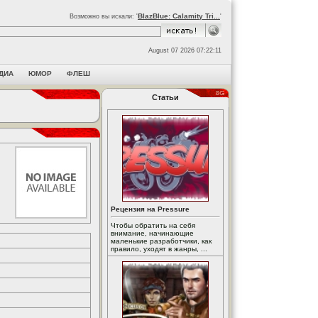
BlazBlue: Calamity Tri...
Возможно вы искали: '
'
August 07 2026 07:22:11
ДИА
ЮМОР
ФЛЕШ
Статьи
Рецензия на Pressure
Чтобы обратить на себя
внимание, начинающие
маленькие разработчики, как
правило, уходят в жанры, ...