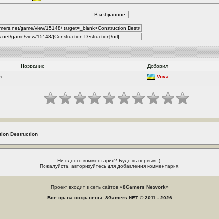
Название
Добавил
n
Vova
ion Destruction
Ни одного комментария? Будешь первым :).
Пожалуйста, авторизуйтесь для добавления комментария.
Проект входит в сеть сайтов «
8Gamers Network
»
Все права сохранены. 8Gamers.NET © 2011 - 2026