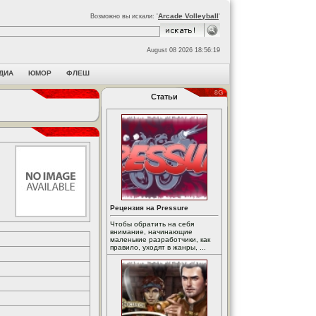
Arcade Volleyball
Возможно вы искали: '
'
August 08 2026 18:56:19
ДИА
ЮМОР
ФЛЕШ
Статьи
Рецензия на Pressure
Чтобы обратить на себя
внимание, начинающие
маленькие разработчики, как
правило, уходят в жанры, ...