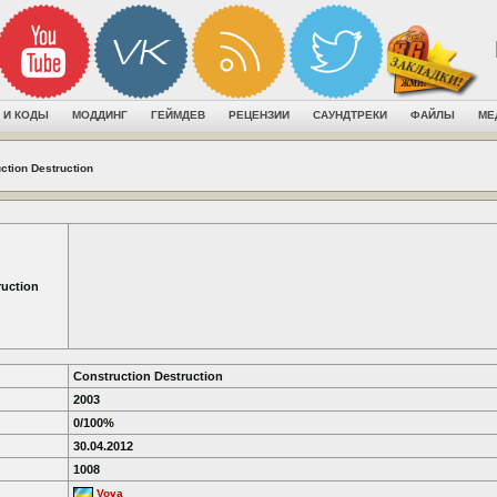
 И КОДЫ
МОДДИНГ
ГЕЙМДЕВ
РЕЦЕНЗИИ
САУНДТРЕКИ
ФАЙЛЫ
МЕ
ction Destruction
ruction
Construction Destruction
2003
0/100%
30.04.2012
1008
Vova