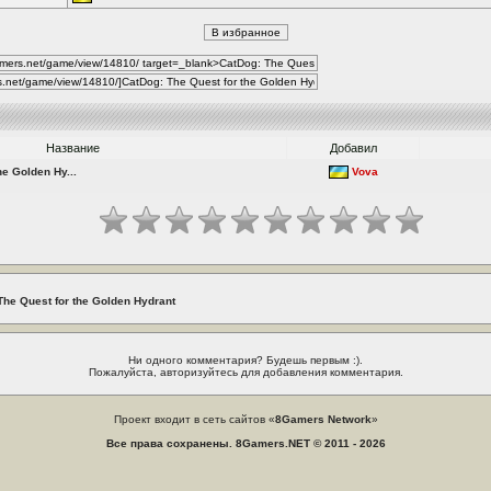
Название
Добавил
he Golden Hy...
Vova
The Quest for the Golden Hydrant
Ни одного комментария? Будешь первым :).
Пожалуйста, авторизуйтесь для добавления комментария.
Проект входит в сеть сайтов «
8Gamers Network
»
Все права сохранены. 8Gamers.NET © 2011 - 2026