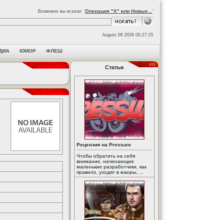
Операция "Х" или Новые...
Возможно вы искали: '
'
August 08 2026 00:27:25
ДИА
ЮМОР
ФЛЕШ
Статьи
Рецензия на Pressure
Чтобы обратить на себя
внимание, начинающие
маленькие разработчики, как
правило, уходят в жанры, ...