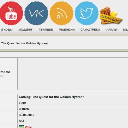
 И КОДЫ
МОДДИНГ
ГЕЙМДЕВ
РЕЦЕНЗИИ
САУНДТРЕКИ
ФАЙЛЫ
МЕ
 The Quest for the Golden Hydrant
for the
nt
CatDog: The Quest for the Golden Hydrant
1999
0/100%
30.04.2012
883
Vova