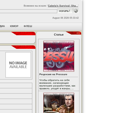
Cabela's Survival: Sha...
Возможно вы искали: '
'
August 06 2026 05:33:42
ДИА
ЮМОР
ФЛЕШ
Статьи
Рецензия на Pressure
Чтобы обратить на себя
внимание, начинающие
маленькие разработчики, как
правило, уходят в жанры, ...