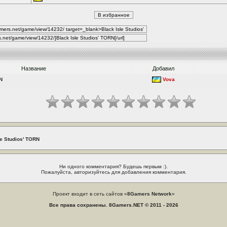
Название
Добавил
N
Vova
le Studios' TORN
Ни одного комментария? Будешь первым :).
Пожалуйста, авторизуйтесь для добавления комментария.
Проект входит в сеть сайтов «
8Gamers Network
»
Все права сохранены. 8Gamers.NET © 2011 - 2026