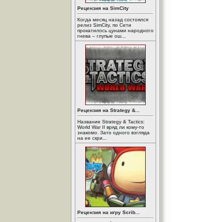
Рецензия на SimCity
Когда месяц назад состоялся
релиз SimCity, по Сети
прокатилось цунами народного
гнева – глупые ош...
Рецензия на Strategy &...
Название Strategy & Tactics:
World War II вряд ли кому-то
знакомо. Зато одного взгляда
на ее скри...
Рецензия на игру Scrib...