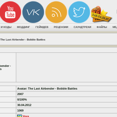
 И КОДЫ
МОДДИНГ
ГЕЙМДЕВ
РЕЦЕНЗИИ
САУНДТРЕКИ
ФАЙЛЫ
МЕ
 The Last Airbender - Bobble Battles
bender -
es
Avatar: The Last Airbender - Bobble Battles
2007
0/100%
30.04.2012
1069
Vova