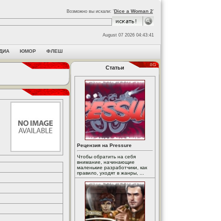
Dice a Woman 2
Возможно вы искали: '
'
August 07 2026 04:43:41
ДИА
ЮМОР
ФЛЕШ
Статьи
Рецензия на Pressure
Чтобы обратить на себя
внимание, начинающие
маленькие разработчики, как
правило, уходят в жанры, ...