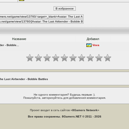
Название
Добавил
er - Bobble...
Vova
he Last Airbender - Bobble Battles
Ни одного комментария? Будешь первым :).
Пожалуйста, авторизуйтесь для добавления комментария.
Проект входит в сеть сайтов «
8Gamers Network
»
Все права сохранены. 8Gamers.NET © 2011 - 2026