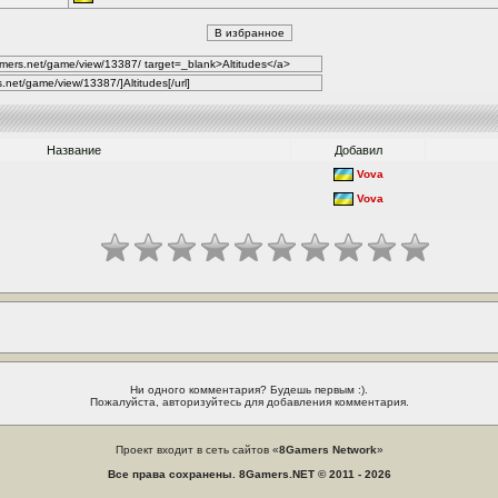
Название
Добавил
Vova
Vova
Ни одного комментария? Будешь первым :).
Пожалуйста, авторизуйтесь для добавления комментария.
Проект входит в сеть сайтов «
8Gamers Network
»
Все права сохранены. 8Gamers.NET © 2011 - 2026