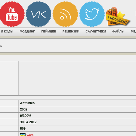
 И КОДЫ
МОДДИНГ
ГЕЙМДЕВ
РЕЦЕНЗИИ
САУНДТРЕКИ
ФАЙЛЫ
МЕ
es
Altitudes
2002
0/100%
30.04.2012
869
Vova