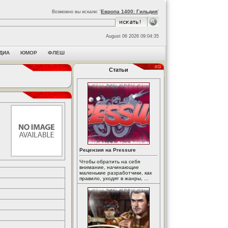
Европа 1400: Гильдия
Возможно вы искали: '
'
August 06 2026 09:04:35
ДИА
ЮМОР
ФЛЕШ
Статьи
Рецензия на Pressure
Чтобы обратить на себя
внимание, начинающие
маленькие разработчики, как
правило, уходят в жанры, ...