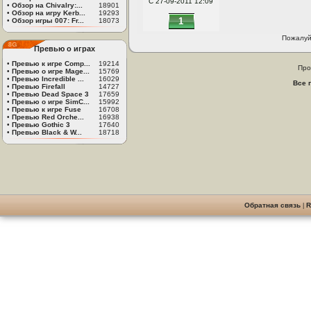
С 27-09-2011 12:09
•
Обзор на Chivalry:...
18901
•
Обзор на игру Kerb...
19293
1
•
Обзор игры 007: Fr...
18073
Пожалуй
Превью о играх
•
Превью к игре Comp...
19214
Про
•
Превью о игре Mage...
15769
•
Превью Incredible ...
16029
Все 
•
Превью Firefall
14727
•
Превью Dead Space 3
17659
•
Превью о игре SimC...
15992
•
Превью к игре Fuse
16708
•
Превью Red Orche...
16938
•
Превью Gothic 3
17640
•
Превью Black & W...
18718
Обратная связь
|