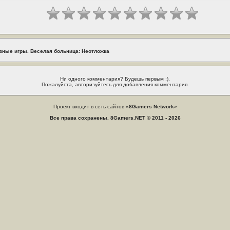
зные игры. Веселая больница: Неотложка
Ни одного комментария? Будешь первым :).
Пожалуйста, авторизуйтесь для добавления комментария.
Проект входит в сеть сайтов «
8Gamers Network
»
Все права сохранены. 8Gamers.NET © 2011 - 2026