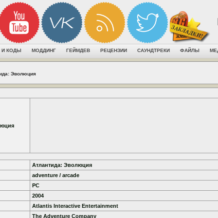
 И КОДЫ
МОДДИНГ
ГЕЙМДЕВ
РЕЦЕНЗИИ
САУНДТРЕКИ
ФАЙЛЫ
МЕ
ида: Эволюция
люция
Атлантида: Эволюция
adventure / arcade
PC
2004
Atlantis Interactive Entertainment
The Adventure Company