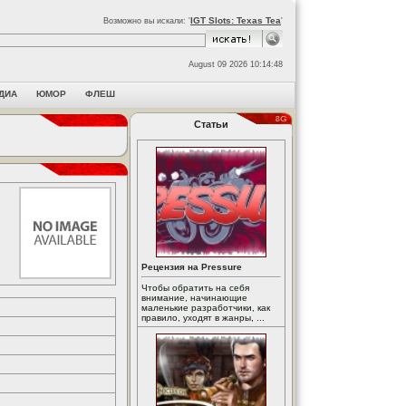
IGT Slots: Texas Tea
Возможно вы искали: '
'
August 09 2026 10:14:48
ДИА
ЮМОР
ФЛЕШ
Статьи
Рецензия на Pressure
Чтобы обратить на себя
внимание, начинающие
маленькие разработчики, как
правило, уходят в жанры, ...