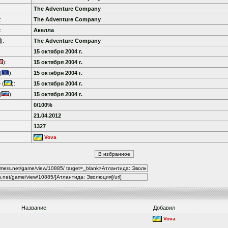
The Adventure Company
:
The Adventure Company
:
Акелла
):
The Adventure Company
15 октября 2004 г.
):
15 октября 2004 г.
(
):
15 октября 2004 г.
 (
):
15 октября 2004 г.
(
):
15 октября 2004 г.
0/100%
21.04.2012
1327
Vova
Название
Добавил
Vova