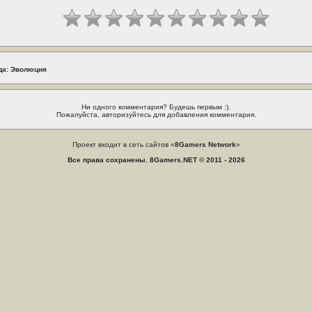
да: Эволюция
Ни одного комментария? Будешь первым :).
Пожалуйста, авторизуйтесь для добавления комментария.
Проект входит в сеть сайтов «
8Gamers Network
»
Все права сохранены. 8Gamers.NET © 2011 - 2026